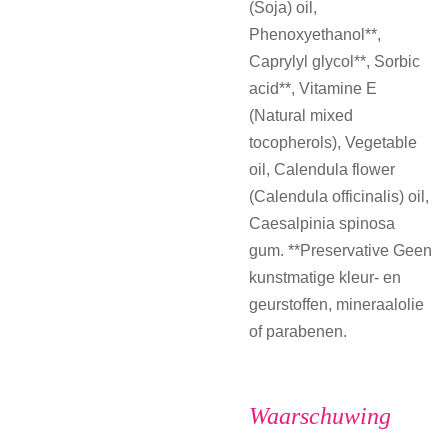
(Soja) oil,
Phenoxyethanol**,
Caprylyl glycol**, Sorbic
acid**, Vitamine E
(Natural mixed
tocopherols), Vegetable
oil, Calendula flower
(Calendula officinalis) oil,
Caesalpinia spinosa
gum. **Preservative Geen
kunstmatige kleur- en
geurstoffen, mineraalolie
of parabenen.
Waarschuwing