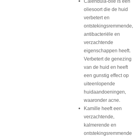
Calendula-olie is een
oliesoort die de huid
verbetert en
ontstekingsremmende,
antibacteriële en
verzachtende
eigenschappen heeft.
Verbetert de genezing
van de huid en heeft
een gunstig effect op
uiteenlopende
huidaandoeningen,
waaronder acne.
Kamille heeft een
verzachtende,
kalmerende en
ontstekingsremmende