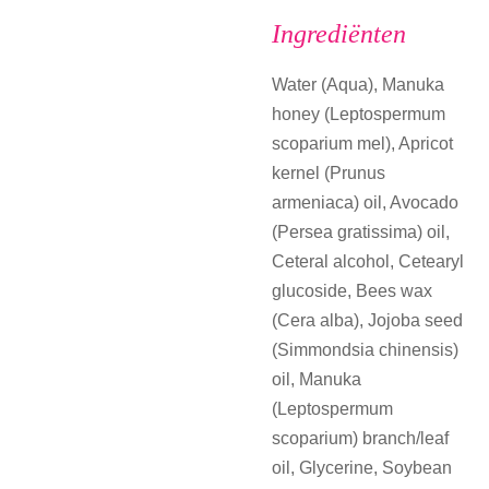
Ingrediënten
Water (Aqua), Manuka
honey (Leptospermum
scoparium mel), Apricot
kernel (Prunus
armeniaca) oil, Avocado
(Persea gratissima) oil,
Ceteral alcohol, Cetearyl
glucoside, Bees wax
(Cera alba), Jojoba seed
(Simmondsia chinensis)
oil, Manuka
(Leptospermum
scoparium) branch/leaf
oil, Glycerine, Soybean