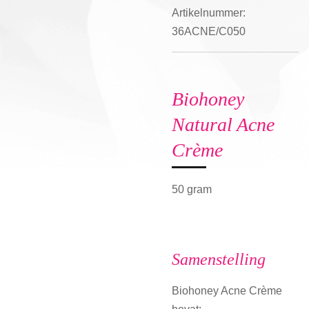
Artikelnummer:
36ACNE/C050
Biohoney
Natural Acne
Crème
50 gram
Samenstelling
Biohoney Acne Crème
bevat: