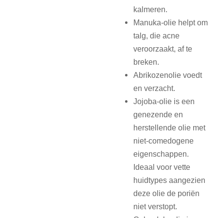
kalmeren.
Manuka-olie helpt om
talg, die acne
veroorzaakt, af te
breken.
Abrikozenolie voedt
en verzacht.
Jojoba-olie is een
genezende en
herstellende olie met
niet-comedogene
eigenschappen.
Ideaal voor vette
huidtypes aangezien
deze olie de poriën
niet verstopt.