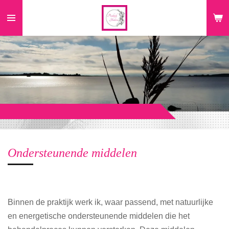
Ga
direct
naar
de
hoofdinhoud
Ondersteunende middelen
Binnen de praktijk werk ik, waar passend, met natuurlijke
en energetische ondersteunende middelen die het