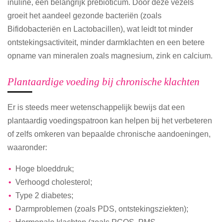
inuline, een belangrijk prebioticum. Door deze vezels
groeit het aandeel gezonde bacteriën (zoals
Bifidobacteriën en Lactobacillen), wat leidt tot minder
ontstekingsactiviteit, minder darmklachten en een betere
opname van mineralen zoals magnesium, zink en calcium.
Plantaardige voeding bij chronische klachten
Er is steeds meer wetenschappelijk bewijs dat een
plantaardig voedingspatroon kan helpen bij het verbeteren
of zelfs omkeren van bepaalde chronische aandoeningen,
waaronder:
Hoge bloeddruk;
Verhoogd cholesterol;
Type 2 diabetes;
Darmproblemen (zoals PDS, ontstekingsziekten);