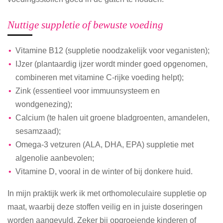
Nuttige suppletie of bewuste voeding
Vitamine B12 (suppletie noodzakelijk voor veganisten);
IJzer (plantaardig ijzer wordt minder goed opgenomen,
combineren met vitamine C-rijke voeding helpt);
Zink (essentieel voor immuunsysteem en
wondgenezing);
Calcium (te halen uit groene bladgroenten, amandelen,
sesamzaad);
Omega-3 vetzuren (ALA, DHA, EPA) suppletie met
algenolie aanbevolen;
Vitamine D, vooral in de winter of bij donkere huid.
In mijn praktijk werk ik met orthomoleculaire suppletie op
maat, waarbij deze stoffen veilig en in juiste doseringen
worden aangevuld. Zeker bij opgroeiende kinderen of