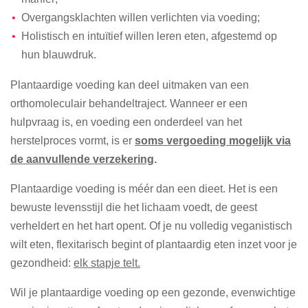
Overgangsklachten willen verlichten via voeding;
Holistisch en intuïtief willen leren eten, afgestemd op
hun blauwdruk.
Plantaardige voeding kan deel uitmaken van een
orthomoleculair behandeltraject. Wanneer er een
hulpvraag is, en voeding een onderdeel van het
herstelproces vormt, is er
soms vergoeding mogelijk via
de aanvullende verzekering
.
Plantaardige voeding is méér dan een dieet. Het is een
bewuste levensstijl die het lichaam voedt, de geest
verheldert en het hart opent. Of je nu volledig veganistisch
wilt eten, flexitarisch begint of plantaardig eten inzet voor je
gezondheid:
elk stapje telt.
Wil je plantaardige voeding op een gezonde, evenwichtige