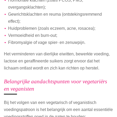
Hormonale klachten (zoals PCOS, PMS,
overgangsklachten);
Gewrichtsklachten en reuma (ontstekingsremmend
effect);
Huidproblemen (zoals eczeem, acne, rosacea);
Vermoeidheid en burn-out;
Fibromyalgie of vage spier- en zenuwpijn.
Het verminderen van dierlijke eiwitten, bewerkte voeding,
lactose en geraffineerde suikers zorgt ervoor dat het
lichaam ontlast wordt en zich kan richten op herstel.
Belangrijke aandachtspunten voor vegetariërs
en veganisten
Bij het volgen van een vegetarisch of veganistisch
voedingspatroon is het belangrijk om een aantal essentiële
voedingsstoffen goed in de gaten te houden: