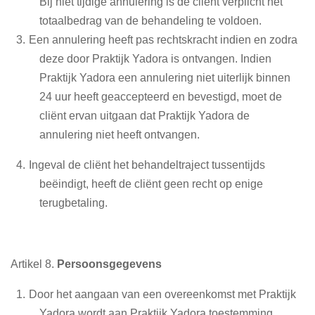
Bij niet tijdige annulering is de cliënt verplicht het
totaalbedrag van de behandeling te voldoen.
Een annulering heeft pas rechtskracht indien en zodra
deze door Praktijk Yadora is ontvangen. Indien
Praktijk Yadora een annulering niet uiterlijk binnen
24 uur heeft geaccepteerd en bevestigd, moet de
cliënt ervan uitgaan dat Praktijk Yadora de
annulering niet heeft ontvangen.
Ingeval de cliënt het behandeltraject tussentijds
beëindigt, heeft de cliënt geen recht op enige
terugbetaling.
Artikel 8.
Persoonsgegevens
Door het aangaan van een overeenkomst met Praktijk
Yadora wordt aan Praktijk Yadora toestemming