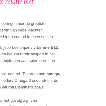
e relatie met
deringen hier de grootste
rgeren van deze klachten.
 hierin een rol kunnen spelen:
 bijvoorbeeld
ijzer
,
vitamine B12
,
 en het zuurstoftransport in het
n bijdragen aan spierherstel en
ook een rol. Tekorten aan
omega-
loeden. Omega-3 ondersteunt de
 neurotransmitters zoals
l het gevolg zijn van