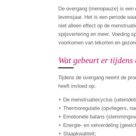
De overgang (menopauze) is een na
levensjaar. Het is een periode wa
niet alleen effect op de menstrua
spijsvertering en meer. Voeding sp
voorkomen van tekorten en gezondh
Wat gebeurt er tijdens
Tijdens de overgang neemt de pro
heeft invloed op:
De menstruatiecyclus (uiteindeli
Thermoregulatie (opvliegers, nac
Emotionele balans (stemmingswi
Energie- en vetverdeling (gewi
Slaapkwaliteit;