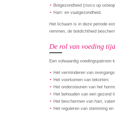
Botgezondheid (risico op osteop
Hart- en vaatgezondheid.
Het lichaam is in deze periode ex
remmen, de botdichtheid bescherm
De rol van voeding tij
Een volwaardig voedingspatroon ka
Het verminderen van overgangs
Het voorkomen van tekorten;
Het ondersteunen van het horm
Het behouden van een gezond l
Het beschermen van hart, vaten
Het reguleren van stemming en 