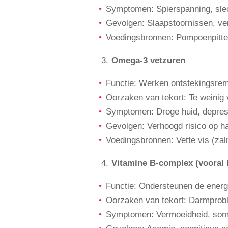
Symptomen: Spierspanning, slec
Gevolgen: Slaapstoornissen, ve
Voedingsbronnen: Pompoenpitten
Omega-3 vetzuren
Functie: Werken ontstekingsre
Oorzaken van tekort: Te weinig 
Symptomen: Droge huid, depress
Gevolgen: Verhoogd risico op ha
Voedingsbronnen: Vette vis (zalm
Vitamine B-complex (vooral 
Functie: Ondersteunen de energi
Oorzaken van tekort: Darmprobl
Symptomen: Vermoeidheid, somb