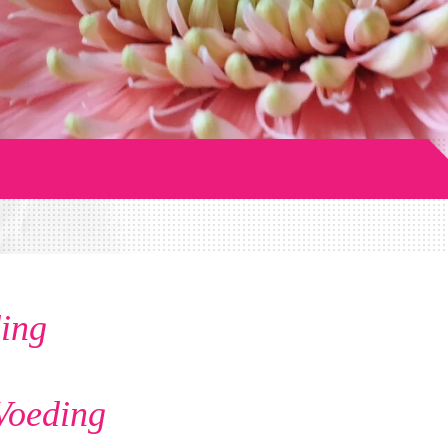
ing
Voeding