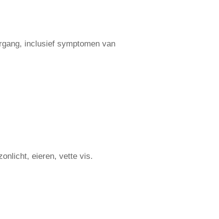
vergang, inclusief symptomen van
nlicht, eieren, vette vis.