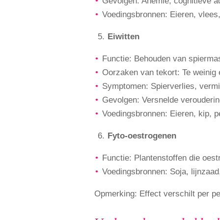
Gevolgen: Anemie, cognitieve a
Voedingsbronnen: Eieren, vlees,
Eiwitten
Functie: Behouden van spiermass
Oorzaken van tekort: Te weinig e
Symptomen: Spierverlies, verm
Gevolgen: Versnelde veroudering
Voedingsbronnen: Eieren, kip, pe
Fyto-oestrogenen
Functie: Plantenstoffen die oe
Voedingsbronnen: Soja, lijnzaa
Opmerking: Effect verschilt per pe