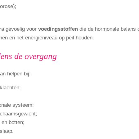
orose);
tra gevoelig voor
voedingsstoffen
die de hormonale balans 
en en het energieniveau op peil houden.
dens de overgang
n helpen bij:
klachten;
onale systeem;
ichaamsgewicht;
 en botten;
slaap.