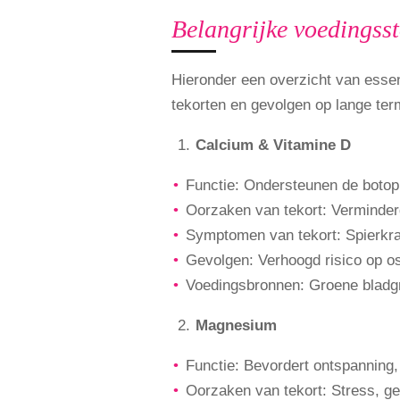
Belangrijke voedingsst
Hieronder een overzicht van essent
tekorten en gevolgen op lange term
Calcium & Vitamine D
Functie: Ondersteunen de botop
Oorzaken van tekort: Verminderd
Symptomen van tekort: Spierkra
Gevolgen: Verhoogd risico op o
Voedingsbronnen: Groene bladgro
Magnesium
Functie: Bevordert ontspanning, 
Oorzaken van tekort: Stress, ge