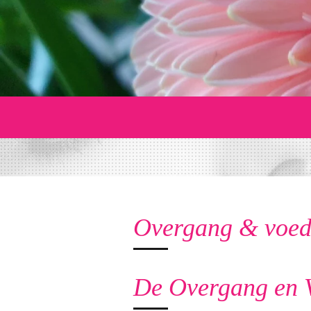
Overgang & voed
De Overgang en 