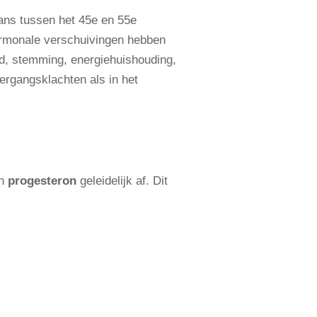
ans tussen het 45e en 55e
hormonale verschuivingen hebben
id, stemming, energiehuishouding,
vergangsklachten als in het
n
progesteron
geleidelijk af. Dit