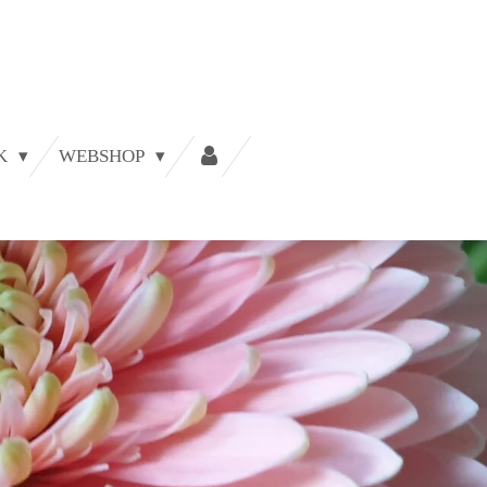
JK
WEBSHOP