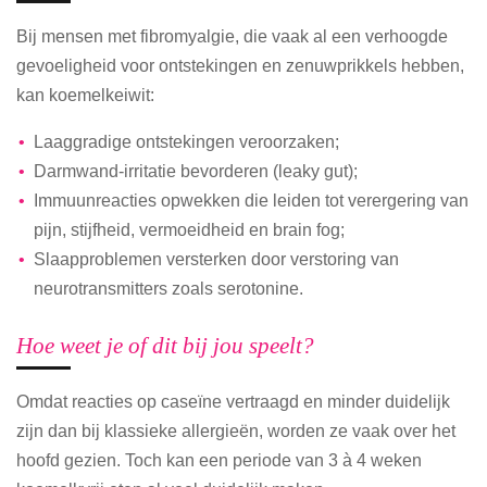
Bij mensen met fibromyalgie, die vaak al een verhoogde
gevoeligheid voor ontstekingen en zenuwprikkels hebben,
kan koemelkeiwit:
Laaggradige ontstekingen veroorzaken;
Darmwand-irritatie bevorderen (leaky gut);
Immuunreacties opwekken die leiden tot verergering van
pijn, stijfheid, vermoeidheid en brain fog;
Slaapproblemen versterken door verstoring van
neurotransmitters zoals serotonine.
Hoe weet je of dit bij jou speelt?
Omdat reacties op caseïne vertraagd en minder duidelijk
zijn dan bij klassieke allergieën, worden ze vaak over het
hoofd gezien. Toch kan een periode van 3 à 4 weken