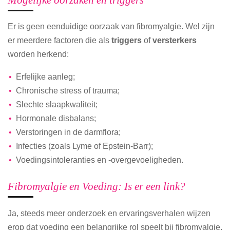
Mogelijke oorzaken en triggers
Er is geen eenduidige oorzaak van fibromyalgie. Wel zijn
er meerdere factoren die als
triggers
of
versterkers
worden herkend:
Erfelijke aanleg;
Chronische stress of trauma;
Slechte slaapkwaliteit;
Hormonale disbalans;
Verstoringen in de darmflora;
Infecties (zoals Lyme of Epstein-Barr);
Voedingsintoleranties en -overgevoeligheden.
Fibromyalgie en Voeding: Is er een link?
Ja, steeds meer onderzoek en ervaringsverhalen wijzen
erop dat voeding een belangrijke rol speelt bij fibromyalgie.