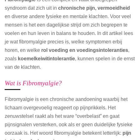
syndroom dat zich uit in
chronische pijn, vermoeidheid
en diverse andere fysieke en mentale klachten. Voor veel
mensen is het een dagelijkse strijd om zich begrepen te
voelen en hun leven in balans te houden. In dit artikel lees
je wat fibromyalgie precies is, welke symptomen erbij
horen, en welke
rol voeding en voedingsintoleranties
,
zoals
koemelkeiwitintolerantie
, kunnen spelen in de ernst
van de klachten.
Wat is Fibromyalgie?
Fibromyalgie is een chronische aandoening waarbij het
lichaam overgevoelig reageert op pijnprikkels. Het
zenuwstelsel raakt als het ware “overbelast” en gaat
pijnsignalen versterken, ook als er geen duidelijke fysieke
oorzaak is. Het woord fibromyalgie betekent letterlijk:
pijn