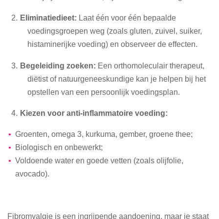
Eliminatiedieet:
Laat één voor één bepaalde
voedingsgroepen weg (zoals gluten, zuivel, suiker,
histaminerijke voeding) en observeer de effecten.
Begeleiding zoeken:
Een orthomoleculair therapeut,
diëtist of natuurgeneeskundige kan je helpen bij het
opstellen van een persoonlijk voedingsplan.
Kiezen voor anti-inflammatoire voeding:
Groenten, omega 3, kurkuma, gember, groene thee;
Biologisch en onbewerkt;
Voldoende water en goede vetten (zoals olijfolie,
avocado).
Fibromyalgie is een ingrijpende aandoening, maar je staat