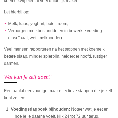
koemelkvrij eten al veel duidelijk maken.
Let hierbij op:
Melk, kaas, yoghurt, boter, room;
Verborgen melkbestanddelen in bewerkte voeding
(caseïnaat, wei, melkpoeder).
Veel mensen rapporteren na het stoppen met koemelk:
betere slaap, minder spierpijn, helderder hoofd, rustiger
darmen.
Wat kun je zelf doen?
Een aantal eenvoudige maar effectieve stappen die je zelf
kunt zetten:
Voedingsdagboek bijhouden:
Noteer wat je eet en
hoe je je daarna voelt, kijk 24 tot 72 uur terug.