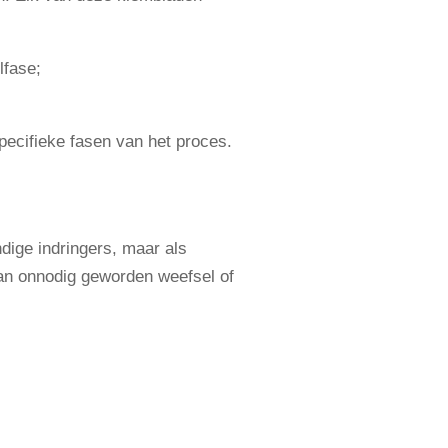
lfase;
pecifieke fasen van het proces.
ige indringers, maar als
van onnodig geworden weefsel of