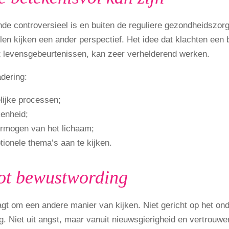
controversieel is en buiten de reguliere gezondheidszorg 
len kijken een ander perspectief. Het idee dat klachten een 
 levensgebeurtenissen, kan zeer verhelderend werken.
dering:
lijke processen;
kenheid;
ermogen van het lichaam;
onele thema’s aan te kijken.
tot bewustwording
 om een andere manier van kijken. Niet gericht op het o
g. Niet uit angst, maar vanuit nieuwsgierigheid en vertrouw