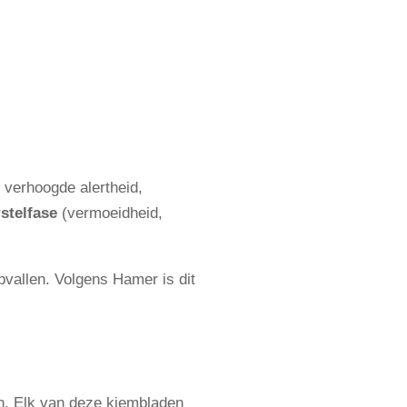
verhoogde alertheid,
stelfase
(vermoeidheid,
pvallen. Volgens Hamer is dit
en. Elk van deze kiembladen