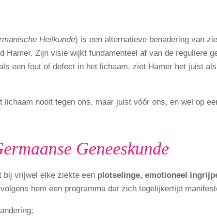
rmanische Heilkunde
) is een alternatieve benadering van z
d Hamer. Zijn visie wijkt fundamenteel af van de reguliere
s een fout of defect in het lichaam, ziet Hamer het juist als
lichaam nooit tegen ons, maar juist vóór ons, en wel op een 
 Germaanse Geneeskunde
bij vrijwel elke ziekte een
plotselinge, emotioneel ingrij
volgens hem een programma dat zich tegelijkertijd manifest
andering;