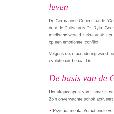
leven
De Germaanse Geneeskunde (
Ge
door de Duitse arts Dr. Ryke Geer
medische wereld ziekte vaak ziet al
op een emotioneel conflict.
Volgens deze benadering werkt het 
evolutionair bepaald is.
De basis van de
Het uitgangspunt van Hamer is dat 
Zo’n onverwachte schok activeert 
Psyche: mentale/emotionele ver