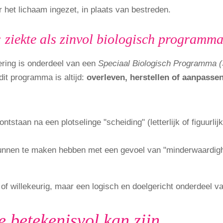
het lichaam ingezet, in plaats van bestreden.
: ziekte als zinvol biologisch programm
dering is onderdeel van een
Speciaal Biologisch Programma 
dit programma is altijd:
overleven, herstellen of aanpasse
tstaan na een plotselinge "scheiding" (letterlijk of figuurlij
kunnen te maken hebben met een gevoel van "minderwaardighe
s of willekeurig, maar een logisch en doelgericht onderdeel v
 betekenisvol kan zijn