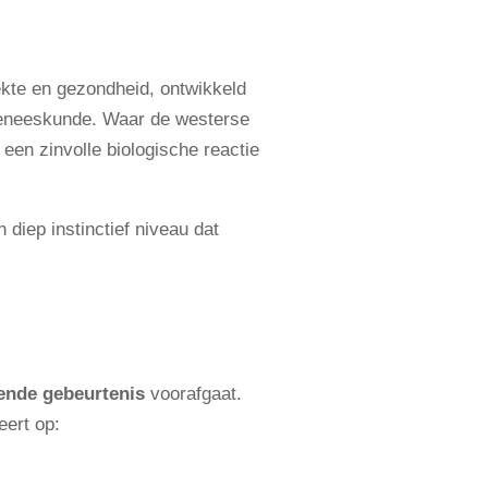
iekte en gezondheid, ontwikkeld
 geneeskunde. Waar de westerse
 een zinvolle biologische reactie
diep instinctief niveau dat
pende gebeurtenis
voorafgaat.
eert op: