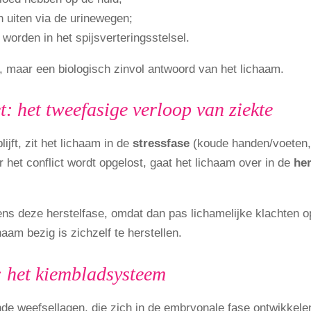
ch uiten via de urinewegen;
 worden in het spijsverteringsstelsel.
, maar een biologisch zinvol antwoord van het lichaam.
: het tweefasige verloop van ziekte
lijft, zit het lichaam in de
stressfase
(koude handen/voeten, 
 het conflict wordt opgelost, gaat het lichaam over in de
her
ns deze herstelfase, omdat dan pas lichamelijke klachten o
am bezig is zichzelf te herstellen.
: het kiembladsysteem
ende weefsellagen, die zich in de embryonale fase ontwikkel