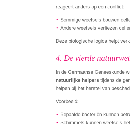
reageert anders op een conflict:
Sommige weefsels bouwen cellen o
Andere weefsels verliezen cellen 
Deze biologische logica helpt ver
4. De vierde natuurwe
In de Germaanse Geneeskunde word
natuurlijke helpers
tijdens de ge
helpen bij het herstel van beschad
Voorbeeld:
Bepaalde bacteriën kunnen betrok
Schimmels kunnen weefsels helpe