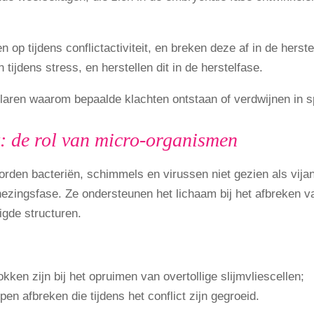
p tijdens conflictactiviteit, en breken deze af in de herste
tijdens stress, en herstellen dit in de herstelfase.
klaren waarom bepaalde klachten ontstaan of verdwijnen in s
t: de rol van micro-organismen
en bacteriën, schimmels en virussen niet gezien als vijand
nezingsfase. Ze ondersteunen het lichaam bij het afbreken 
igde structuren.
ken zijn bij het opruimen van overtollige slijmvliescellen;
n afbreken die tijdens het conflict zijn gegroeid.