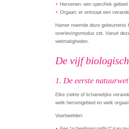
Hersenen: een specifiek gebied 
Orgaan: er ontstaat een verande
Hamer noemde deze gebeurtenis 
overlevingsmodus zet. Vanuit deze 
wetmatigheden.
De vijf biologisc
1. De eerste natuurwet:
Elke ziekte of lichamelijke verand
welk hersengebied en welk orgaan 
Voorbeelden:
Een “scheidingsconflict” kan in