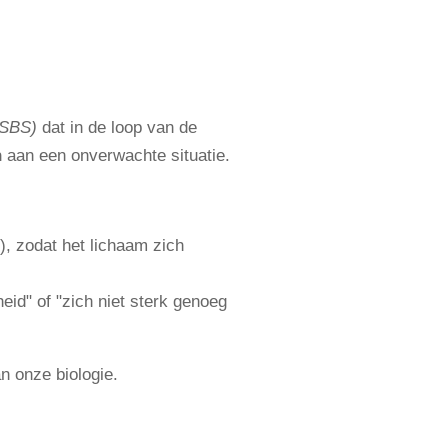
a
(SBS)
dat in de loop van de
n
aan een onverwachte situatie.
k), zodat het lichaam zich
id" of "zich niet sterk genoeg
an onze biologie.