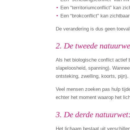
Een “territoriumconflict” kan zi
Een “brokconflict” kan zichtbaar
De verandering is dus geen toeval
2. De tweede natuurwet
Als het biologische conflict actief b
slapeloosheid, spanning). Wanneer
ontsteking, zwelling, koorts, pijn).
Veel mensen zoeken pas hulp tijde
echter het moment waarop het licha
3. De derde natuurwet
Het lichaam bestaat uit verschill