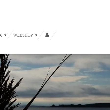
JK
WEBSHOP