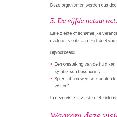
Deze organismen worden dus door 
5. De vijfde natuurwet
Elke ziekte of lichamelijke veran
evolutie is ontstaan. Het doel van 
Bijvoorbeeld:
Een ontsteking van de huid kan on
symbolisch beschermt;
Spier- of bindweefselklachten 
voelen".
In deze visie is ziekte niet zinloo
Waarom deze visie