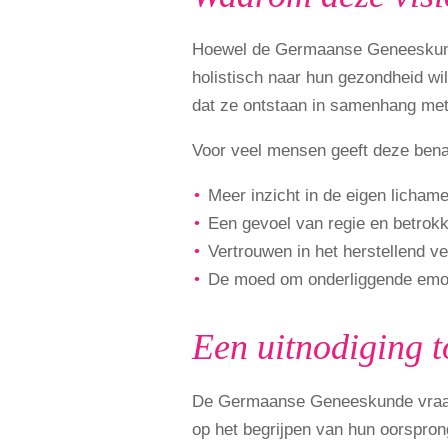
Hoewel de Germaanse Geneeskunde 
holistisch naar hun gezondheid wil
dat ze ontstaan in samenhang met
Voor veel mensen geeft deze bena
Meer inzicht in de eigen lichame
Een gevoel van regie en betrok
Vertrouwen in het herstellend v
De moed om onderliggende emoti
Een uitnodiging 
De Germaanse Geneeskunde vraagt
op het begrijpen van hun oorspron