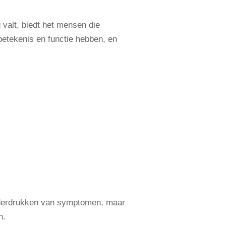
valt, biedt het mensen die
betekenis en functie hebben, en
nderdrukken van symptomen, maar
en.