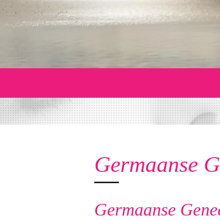
Germaanse G
Germaanse Genees