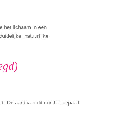
e het lichaam in een
idelijke, natuurlijke
egd)
t. De aard van dit conflict bepaalt