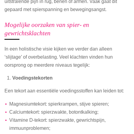
uitstralende pijn in rug, benen of armen. Vaak gaat dit
gepaard met spierspanning en bewegingsangst.
Mogelijke oorzaken van spier- en
gewrichtsklachten
In een holistische visie kijken we verder dan alleen
‘slijtage’ of overbelasting. Veel klachten vinden hun
oorsprong op meerdere niveaus tegelijk:
Voedingstekorten
Een tekort aan essentiële voedingsstoffen kan leiden tot:
Magnesiumtekort: spierkrampen, stijve spieren;
Calciumtekort: spierzwakte, botontkalking;
Vitamine D-tekort: spierzwakte, gewrichtspijn,
immuunproblemen;