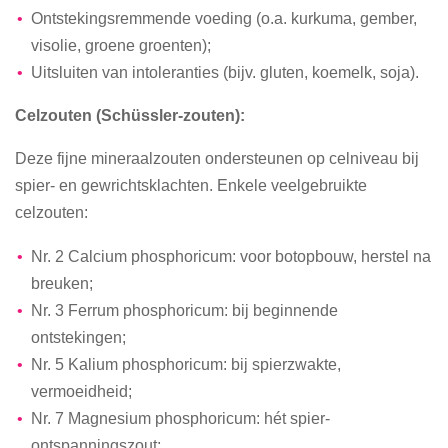
Ontstekingsremmende voeding (o.a. kurkuma, gember,
visolie, groene groenten);
Uitsluiten van intoleranties (bijv. gluten, koemelk, soja).
Celzouten (Schüssler-zouten):
Deze fijne mineraalzouten ondersteunen op celniveau bij
spier- en gewrichtsklachten. Enkele veelgebruikte
celzouten:
Nr. 2 Calcium phosphoricum: voor botopbouw, herstel na
breuken;
Nr. 3 Ferrum phosphoricum: bij beginnende
ontstekingen;
Nr. 5 Kalium phosphoricum: bij spierzwakte,
vermoeidheid;
Nr. 7 Magnesium phosphoricum: hét spier-
ontspanningszout;