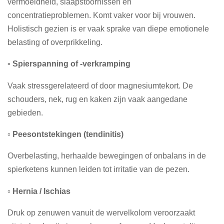
vermoeidheid, slaapstoornissen en
concentratieproblemen. Komt vaker voor bij vrouwen.
Holistisch gezien is er vaak sprake van diepe emotionele
belasting of overprikkeling.
▫️ Spierspanning of -verkramping
Vaak stressgerelateerd of door magnesiumtekort. De
schouders, nek, rug en kaken zijn vaak aangedane
gebieden.
▫️ Peesontstekingen (tendinitis)
Overbelasting, herhaalde bewegingen of onbalans in de
spierketens kunnen leiden tot irritatie van de pezen.
▫️ Hernia / Ischias
Druk op zenuwen vanuit de wervelkolom veroorzaakt