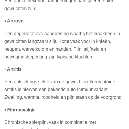
Een aantal bekende aandoeningen aan spieren en/of
gewrichten zijn:
▫️ Artrose
Een degeneratieve aandoening waarbij het kraakbeen in
gewrichten langzaam slijt. Komt vaak voor in knieën,
heupen, wervelkolom en handen. Pijn, stijfheid en
bewegingsbeperking zijn typische klachten.
▫️ Artritis
Een ontstekingsziekte van de gewrichten. Reumatoïde
artritis is hiervan een bekende auto-immuunvariant.
Zwelling, warmte, roodheid en pijn staan op de voorgrond.
▫️ Fibromyalgie
Chronische spierpijn, vaak in combinatie met