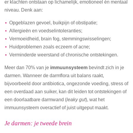
er klachten ontstaan op lichamelijk, emotioneel én mentaal
niveau. Denk aan:
Opgeblazen gevoel, buikpijn of obstipatie;
Allergieën en voedselintoleranties;
Vermoeidheid, brain fog, stemmingswisselingen;
Huidproblemen zoals eczeem of acne;
Verminderde weerstand of chronische ontstekingen.
Meer dan 70% van je
immuunsysteem
bevindt zich in je
darmen. Wanneer de darmflora uit balans raakt,
bijvoorbeeld door antibiotica, ongezonde voeding, stress of
een overdaad aan suiker, kan dit leiden tot ontstekingen of
een doorlaatbare darmwand (
leaky gut
), wat het
immuunsysteem overactief of juist uitgeput maakt.
Je darmen: je tweede brein