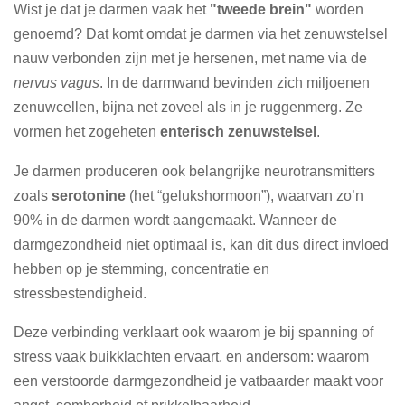
Wist je dat je darmen vaak het
"tweede brein"
worden
genoemd? Dat komt omdat je darmen via het zenuwstelsel
nauw verbonden zijn met je hersenen, met name via de
nervus vagus
. In de darmwand bevinden zich miljoenen
zenuwcellen, bijna net zoveel als in je ruggenmerg. Ze
vormen het zogeheten
enterisch zenuwstelsel
.
Je darmen produceren ook belangrijke neurotransmitters
zoals
serotonine
(het “gelukshormoon”), waarvan zo’n
90% in de darmen wordt aangemaakt. Wanneer de
darmgezondheid niet optimaal is, kan dit dus direct invloed
hebben op je stemming, concentratie en
stressbestendigheid.
Deze verbinding verklaart ook waarom je bij spanning of
stress vaak buikklachten ervaart, en andersom: waarom
een verstoorde darmgezondheid je vatbaarder maakt voor
angst, somberheid of prikkelbaarheid.