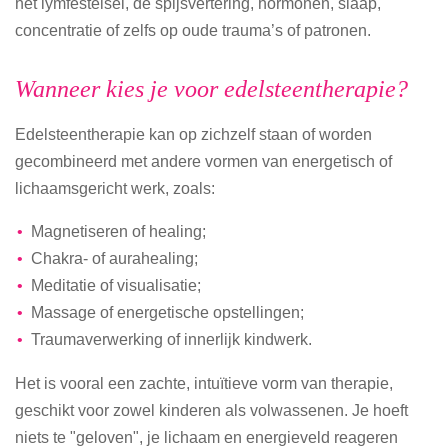
het lymfestelsel, de spijsvertering, hormonen, slaap,
concentratie of zelfs op oude trauma’s of patronen.
Wanneer kies je voor edelsteentherapie?
Edelsteentherapie kan op zichzelf staan of worden
gecombineerd met andere vormen van energetisch of
lichaamsgericht werk, zoals:
Magnetiseren of healing;
Chakra- of aurahealing;
Meditatie of visualisatie;
Massage of energetische opstellingen;
Traumaverwerking of innerlijk kindwerk.
Het is vooral een zachte, intuïtieve vorm van therapie,
geschikt voor zowel kinderen als volwassenen. Je hoeft
niets te "geloven", je lichaam en energieveld reageren