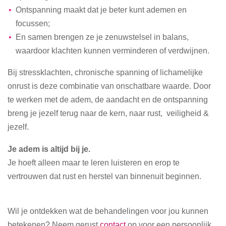
Ontspanning maakt dat je beter kunt ademen en
focussen;
En samen brengen ze je zenuwstelsel in balans,
waardoor klachten kunnen verminderen of verdwijnen.
Bij stressklachten, chronische spanning of lichamelijke
onrust is deze combinatie van onschatbare waarde. Door
te werken met de adem, de aandacht en de ontspanning
breng je jezelf terug naar de kern, naar rust, veiligheid &
jezelf.
Je adem is altijd bij je.
Je hoeft alleen maar te leren luisteren en erop te
vertrouwen dat rust en herstel van binnenuit beginnen.
Wil je ontdekken wat de behandelingen voor jou kunnen
betekenen? Neem gerust
contact
op voor een persoonlijk