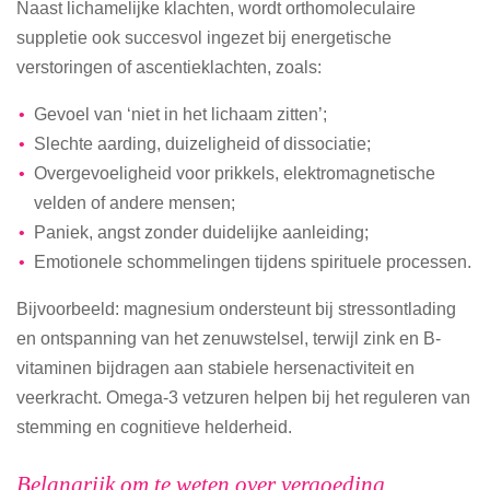
Naast lichamelijke klachten, wordt orthomoleculaire
suppletie ook succesvol ingezet bij energetische
verstoringen of ascentieklachten, zoals:
Gevoel van ‘niet in het lichaam zitten’;
Slechte aarding, duizeligheid of dissociatie;
Overgevoeligheid voor prikkels, elektromagnetische
velden of andere mensen;
Paniek, angst zonder duidelijke aanleiding;
Emotionele schommelingen tijdens spirituele processen.
Bijvoorbeeld: magnesium ondersteunt bij stressontlading
en ontspanning van het zenuwstelsel, terwijl zink en B-
vitaminen bijdragen aan stabiele hersenactiviteit en
veerkracht. Omega-3 vetzuren helpen bij het reguleren van
stemming en cognitieve helderheid.
Belangrijk om te weten over vergoeding