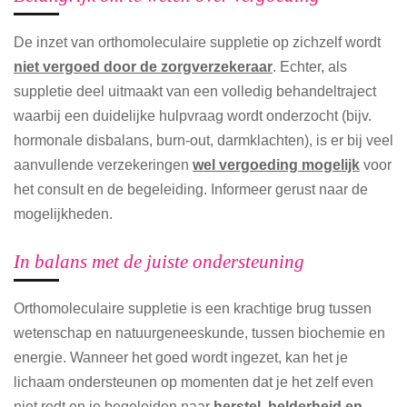
De inzet van orthomoleculaire suppletie op zichzelf wordt
niet vergoed door de zorgverzekeraar
. Echter, als
suppletie deel uitmaakt van een volledig behandeltraject
waarbij een duidelijke hulpvraag wordt onderzocht (bijv.
hormonale disbalans, burn-out, darmklachten), is er bij veel
aanvullende verzekeringen
wel vergoeding mogelijk
voor
het consult en de begeleiding. Informeer gerust naar de
mogelijkheden.
In balans met de juiste ondersteuning
Orthomoleculaire suppletie is een krachtige brug tussen
wetenschap en natuurgeneeskunde, tussen biochemie en
energie. Wanneer het goed wordt ingezet, kan het je
lichaam ondersteunen op momenten dat je het zelf even
niet redt en je begeleiden naar
herstel, helderheid en