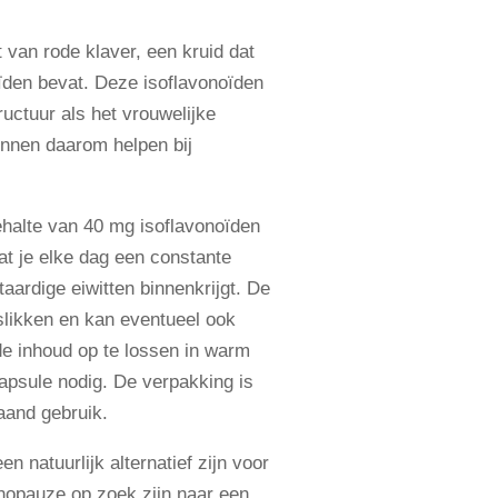
van rode klaver, een kruid dat
ïden bevat. Deze isoflavonoïden
ructuur als het vrouwelijke
nnen daarom helpen bij
halte van 40 mg isoflavonoïden
at je elke dag een constante
aardige eiwitten binnenkrijgt. De
slikken en kan eventueel ook
 inhoud op te lossen in warm
apsule nodig. De verpakking is
and gebruik.
 natuurlijk alternatief zijn voor
nopauze op zoek zijn naar een