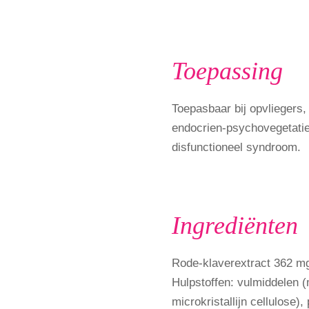
Toepassing
Toepasbaar bij opvliegers,
endocrien-psychovegetati
disfunctioneel syndroom.
Ingrediënten
Rode-klaverextract 362 mg
Hulpstoffen: vulmiddelen (
microkristallijn cellulose