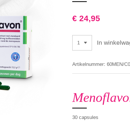
€ 24,95
In winkelw
Artikelnummer:
60MEN/C0
Menoflavo
30 capsules