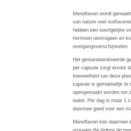
Menoflavon wordt gemaakt 
van nature veel isoflavono
hebben een soortgelijke st
hormoon oestrogeen en ku
overgangsverschijnselen.
Het gestandaardiseerde ge
per capsule zorgt ervoor d
hoeveelheid van deze plant
capsule is gemakkelijk te 
opengemaakt worden om de
water. Per dag is maar 1 c
daarmee goed voor een ma
Menoflavon kan daarmee een
vrouwen die tijdens de me