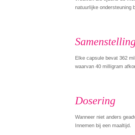
natuurlijke ondersteuning 
Samenstellin
Elke capsule bevat 362 mil
waarvan 40 milligram afkom
Dosering
Wanneer niet anders geadv
Innemen bij een maaltijd.