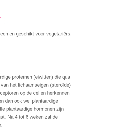
r
een en geschikt voor vegetariërs.
rdige proteïnen (eiwitten) die qua
 van het lichaamseigen (steroïde)
ceptoren op de cellen herkennen
n dan ook wel plantaardige
le plantaardige hormonen zijn
gst. Na 4 tot 6 weken zal de
n.