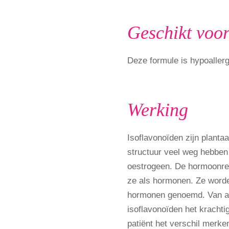
Geschikt voo
Deze formule is hypoallerg
Werking
Isoflavonoïden zijn plantaa
structuur veel weg hebben
oestrogeen. De hormoonre
ze als hormonen. Ze worde
hormonen genoemd. Van al
isoflavonoïden het krachti
patiënt het verschil merke