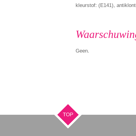
kleurstof: (E141), antiklo
Waarschuwin
Geen.
TOP