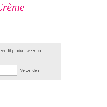
Crème
er dit product weer op
Verzenden