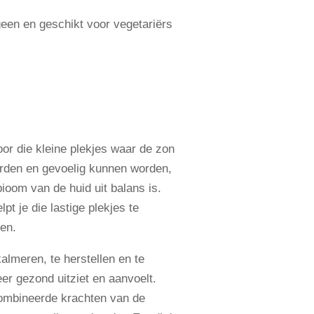
geen en geschikt voor vegetariërs
oor die kleine plekjes waar de zon
worden en gevoelig kunnen worden,
bioom van de huid uit balans is.
t je die lastige plekjes te
ben.
lmeren, te herstellen en te
er gezond uitziet en aanvoelt.
mbineerde krachten van de