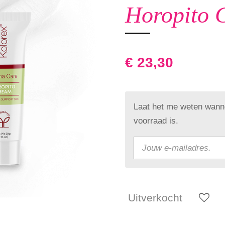
Horopito 
€ 23,30
Laat het me weten wanne
voorraad is.
Uitverkocht