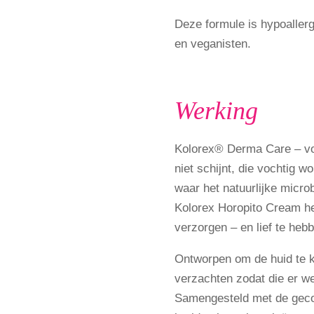
Deze formule is hypoaller
en veganisten.
Werking
Kolorex® Derma Care
–
v
niet schijnt, die vochtig 
waar het natuurlijke micro
Kolorex Horopito Cream help
verzorgen
–
en lief te heb
Ontworpen om de huid te ka
verzachten zodat die er we
Samengesteld met de geco