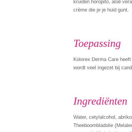
kruiden horopito, aloë vera,
crème die je je huid gunt.
Toepassing
Kolorex Derma Care heeft
wordt veel ingezet bij cand
Ingrediënten
Water, cetylalcohol, abrik
Theeboombladolie (Melaleuc