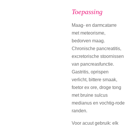
Toepassing
Maag- en darmcatarre
met meteorisme,
bedorven maag.
Chronische pancreatitis,
excretorische stoornissen
van pancreasfunctie.
Gastritis, oprispen
verlicht, bittere smaak,
foetor ex ore, droge tong
met bruine sulcus
medianus en vochtig-rode
randen.
Voor acuut gebruik: elk