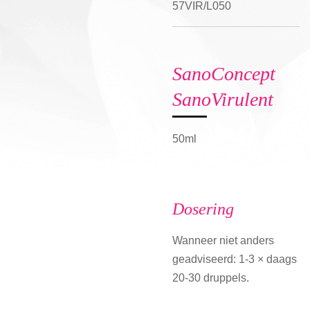
57VIR/L050
SanoConcept
SanoVirulent
50ml
Dosering
Wanneer niet anders
geadviseerd: 1-3 × daags
20-30 druppels.