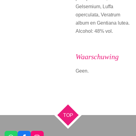
Gelsemium, Luffa
operculata, Veratrum
album en Gentiana lutea.
Alcohol: 48% vol.
Waarschuwing
Geen.
TOP