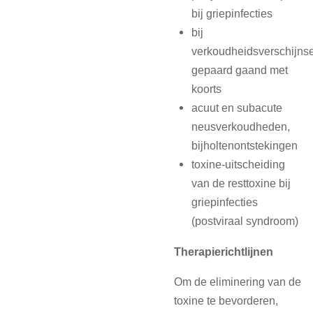
bij griepinfecties
bij
verkoudheidsverschijns
gepaard gaand met
koorts
acuut en subacute
neusverkoudheden,
bijholtenontstekingen
toxine-uitscheiding
van de resttoxine bij
griepinfecties
(postviraal syndroom)
Therapierichtlijnen
Om de eliminering van de
toxine te bevorderen,