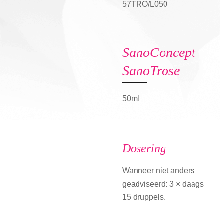
57TRO/L050
SanoConcept
SanoTrose
50ml
Dosering
Wanneer niet anders
geadviseerd: 3 × daags
15 druppels.