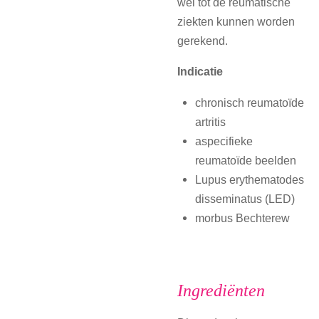
wel tot de reumatische
ziekten kunnen worden
gerekend.
Indicatie
chronisch reumatoïde
artritis
aspecifieke
reumatoïde beelden
Lupus erythematodes
disseminatus (LED)
morbus Bechterew
Ingrediënten