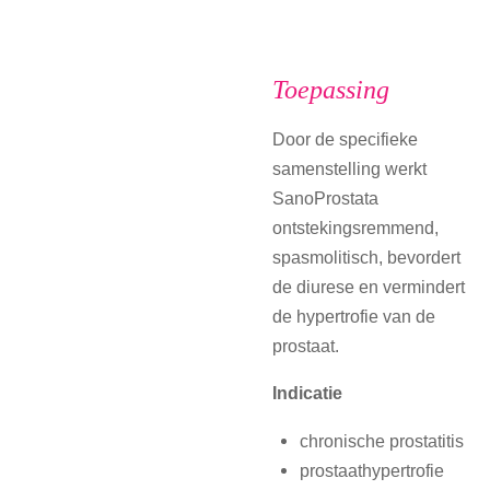
Toepassing
Door de specifieke
samenstelling werkt
SanoProstata
ontstekingsremmend,
spasmolitisch, bevordert
de diurese en vermindert
de hypertrofie van de
prostaat.
Indicatie
chronische prostatitis
prostaathypertrofie