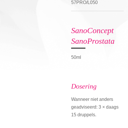
57PRO/L050
SanoConcept
SanoProstata
50ml
Dosering
Wanneer niet anders
geadviseerd: 3 × daags
15 druppels.