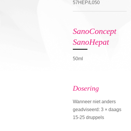
57HEP/L050
SanoConcept
SanoHepat
50ml
Dosering
Wanneer niet anders
geadviseerd: 3 × daags
15-25 druppels