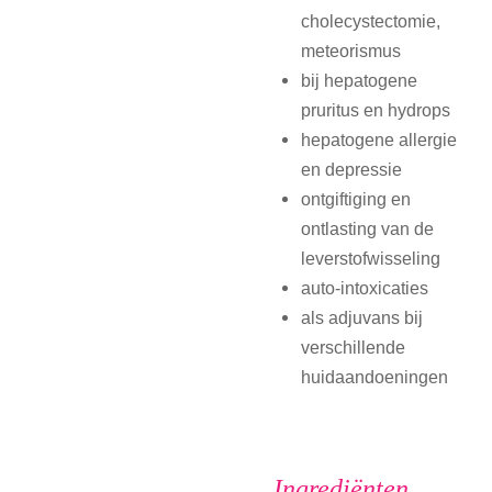
cholecystectomie,
meteorismus
bij hepatogene
pruritus en hydrops
hepatogene allergie
en depressie
ontgiftiging en
ontlasting van de
leverstofwisseling
auto-intoxicaties
als adjuvans bij
verschillende
huidaandoeningen
Ingrediënten