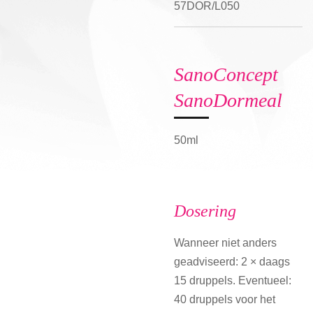
57DOR/L050
SanoConcept
SanoDormeal
50ml
Dosering
Wanneer niet anders
geadviseerd: 2 × daags
15 druppels. Eventueel:
40 druppels voor het