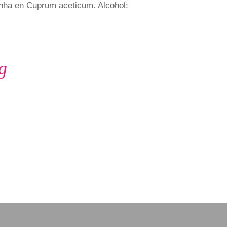
nha en Cuprum aceticum. Alcohol:
g