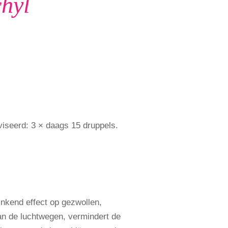
hyl
iseerd: 3 × daags 15 druppels.
inkend effect op gezwollen,
van de luchtwegen, vermindert de