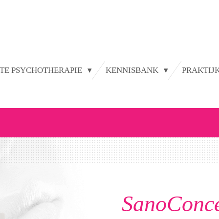
TE PSYCHOTHERAPIE
KENNISBANK
PRAKTIJ
SanoConc