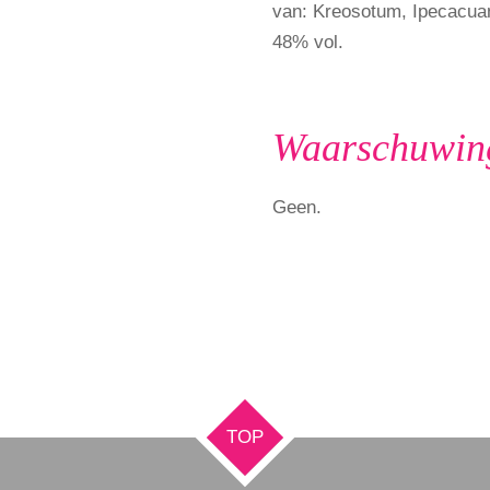
van: Kreosotum, Ipecacua
48% vol.
Waarschuwin
Geen.
TOP