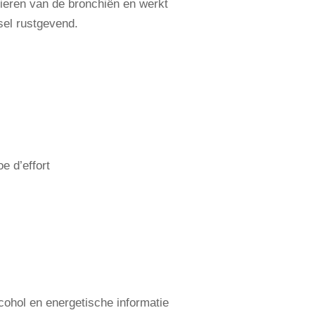
ieren van de bronchiën en werkt
sel rustgevend.
e d’effort
lcohol en energetische informatie