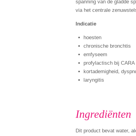
spanning van de gladde sp
via het centrale zenuwstel
Indicatie
hoesten
chronische bronchtis
emfyseem
profylactisch bij CARA
kortademigheid, dyspno
laryngitis
Ingrediënten
Dit product bevat water, a