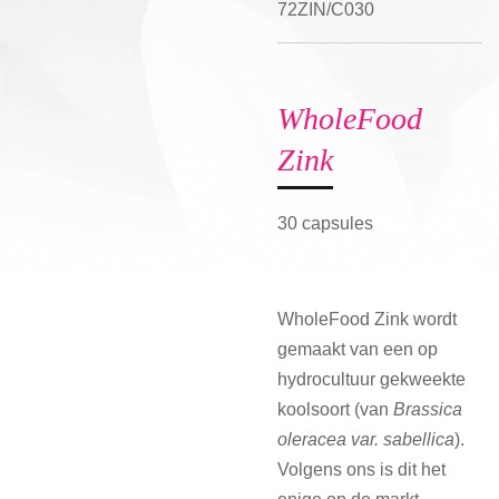
72ZIN/C030
WholeFood
Zink
30 capsules
WholeFood Zink wordt
gemaakt van een op
hydrocultuur gekweekte
koolsoort (van
Brassica
oleracea var. sabellica
).
Volgens ons is dit het