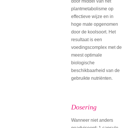
door middel van het
plantmetabolisme op
effectieve wijze en in
hoge mate opgenomen
door de koolsoort. Het
resultaat is een
voedingscomplex met de
meest optimale
biologische
beschikbaarheid van de
gebruikte nutriënten.
Dosering
Wanneer niet anders
geadviseerd: 1 capsule