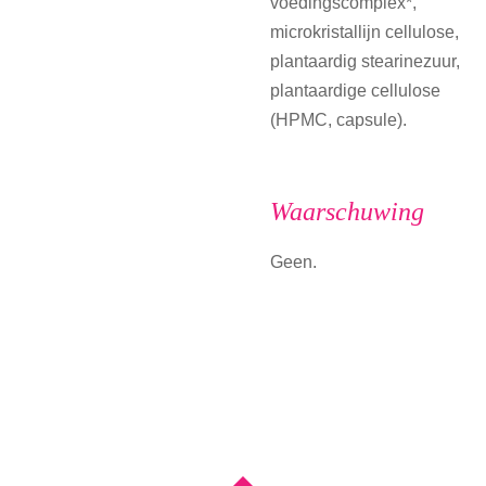
voedingscomplex*,
microkristallijn cellulose,
plantaardig stearinezuur,
plantaardige cellulose
(HPMC, capsule).
Waarschuwing
Geen.