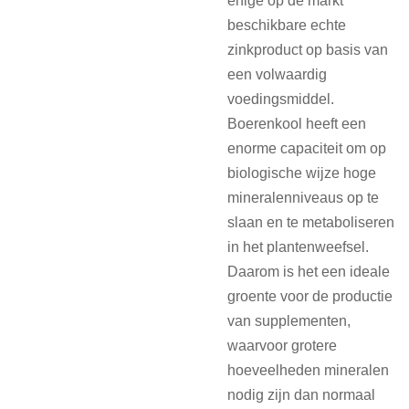
enige op de markt
beschikbare echte
zinkproduct op basis van
een volwaardig
voedingsmiddel.
Boerenkool heeft een
enorme capaciteit om op
biologische wijze hoge
mineralenniveaus op te
slaan en te metaboliseren
in het plantenweefsel.
Daarom is het een ideale
groente voor de productie
van supplementen,
waarvoor grotere
hoeveelheden mineralen
nodig zijn dan normaal