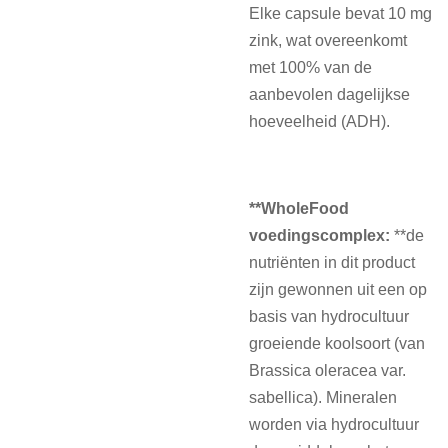
Elke capsule bevat 10 mg
zink, wat overeenkomt
met 100% van de
aanbevolen dagelijkse
hoeveelheid (ADH).
**WholeFood
voedingscomplex:
**de
nutriënten in dit product
zijn gewonnen uit een op
basis van hydrocultuur
groeiende koolsoort (van
Brassica oleracea var.
sabellica). Mineralen
worden via hydrocultuur