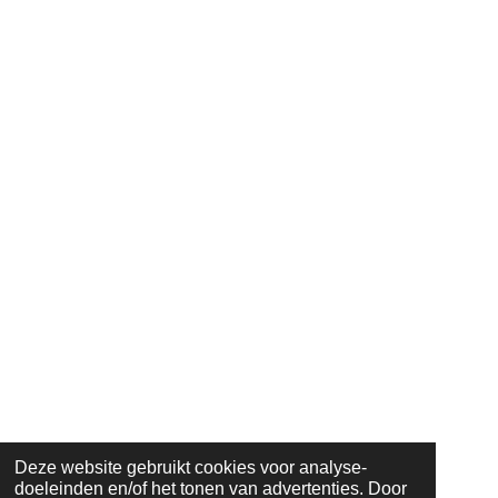
Deze website gebruikt cookies voor analyse-
doeleinden en/of het tonen van advertenties. Door