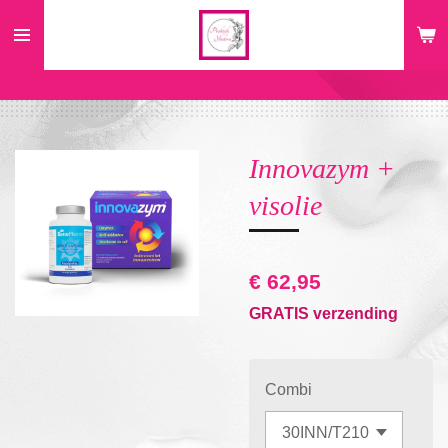
Ga
direct
naar
de
hoofdinhoud
Innovazym +
visolie
€ 62,95
GRATIS verzending
Combi