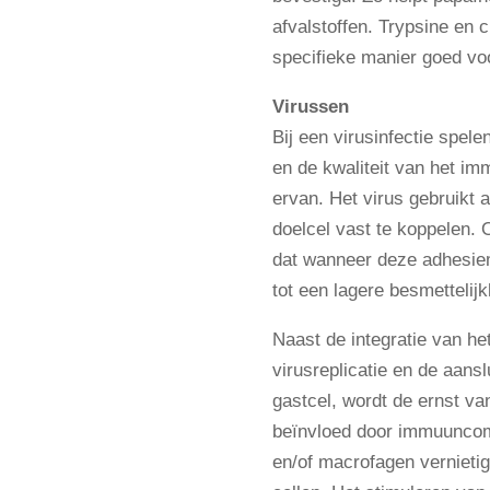
afvalstoffen. Trypsine en 
specifieke manier goed v
Virussen
Bij een virusinfectie spel
en de kwaliteit van het im
ervan. Het virus gebruikt
doelcel vast te koppelen.
dat wanneer deze adhesie
tot een lagere besmettelijk
Naast de integratie van h
virusreplicatie en de aansl
gastcel, wordt de ernst va
beïnvloed door immuuncomp
en/of macrofagen vernieti