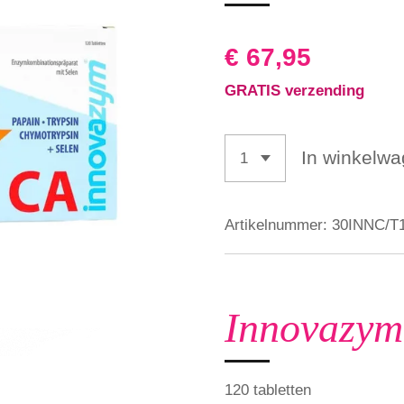
€ 67,95
GRATIS verzending
In winkelw
Artikelnummer:
30INNC/T
Innovazy
120 tabletten