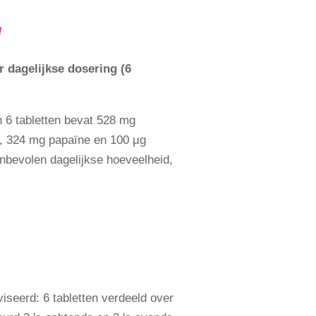
g
r dagelijkse dosering (6
n 6 tabletten bevat 528 mg
e, 324 mg papaïne en 100 µg
bevolen dagelijkse hoeveelheid,
iseerd: 6 tabletten verdeeld over