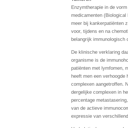
Enzymtherapie in de vorm
medicamenten (Biological 
meer bij kankerpatiënten z
voor, tijdens en na chemot
belangrijk immunologisch 
De klinische verklaring da
organisme is de immunoho
patiënten met lymfomen,
heeft men een verhoogde h
complexen aangetroffen. 
dergelijke complexen in het
percentage metastasering,
van de actieve immunocom
expressie van verschillen