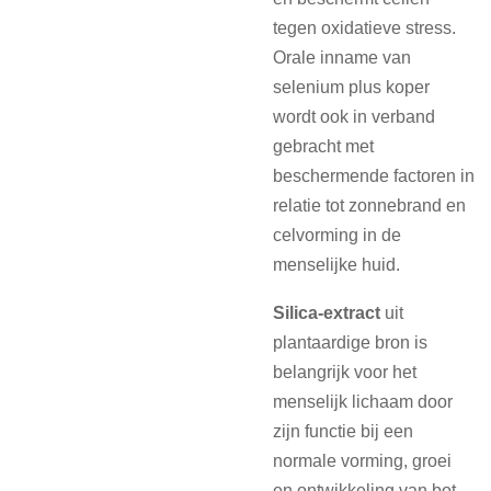
tegen oxidatieve stress.
Orale inname van
selenium plus koper
wordt ook in verband
gebracht met
beschermende factoren in
relatie tot zonnebrand en
celvorming in de
menselijke huid.
Silica-extract
uit
plantaardige bron is
belangrijk voor het
menselijk lichaam door
zijn functie bij een
normale vorming, groei
en ontwikkeling van bot-