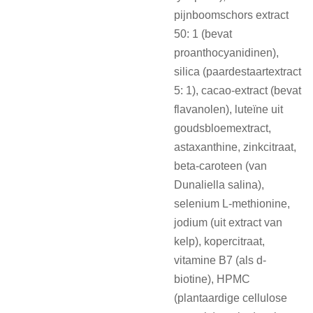
pijnboomschors extract
50: 1 (bevat
proanthocyanidinen),
silica (paardestaartextract
5: 1), cacao-extract (bevat
flavanolen), luteïne uit
goudsbloemextract,
astaxanthine, zinkcitraat,
beta-caroteen (van
Dunaliella salina),
selenium L-methionine,
jodium (uit extract van
kelp), kopercitraat,
vitamine B7 (als d-
biotine), HPMC
(plantaardige cellulose