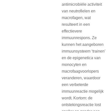
antimicrobiële activiteit
van neutrofielen en
macrofagen, wat
resulteert in een
effectievere
immuunrespons. Ze
kunnen het aangeboren
immuunsysteem ‘trainen’
en de epigenetica van
monocyten en
macrofaagvoorlopers
veranderen, waardoor
een verbeterde
immuunreactie mogelijk
wordt. Kortom: de
ontstekingsreactie lost