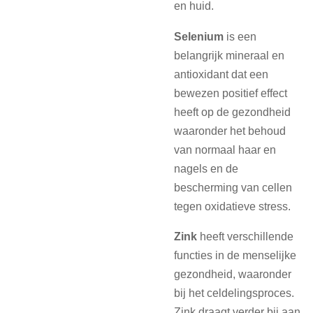
en huid.
Selenium
is een
belangrijk mineraal en
antioxidant dat een
bewezen positief effect
heeft op de gezondheid
waaronder het behoud
van normaal haar en
nagels en de
bescherming van cellen
tegen oxidatieve stress.
Zink
heeft verschillende
functies in de menselijke
gezondheid, waaronder
bij het celdelingsproces.
Zink draagt verder bij aan