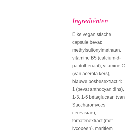
Ingrediënten
Elke veganistische
capsule bevat:
methylsulfonylmethaan,
vitamine B5 (calcium-d-
pantothenaat), vitamine C
(van acerola kers),
blauwe bosbesextract 4:
1 (bevat anthocyanidins),
1-3, 1-6 bètaglucaan (van
Saccharomyces
cerevisiae),
tomatenextract (met
lycopeen), maritiem