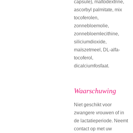
capsule), maltodextrine,
ascorbyl palmitate, mix
tocoferolen,
zonnebloemolie,
zonnebloemlecithine,
siliciumdioxide,
maïszetmeel, DL-alfa-
tocoferol,
dicalciumfosfaat.
Waarschuwing
Niet geschikt voor
zwangere vrouwen of in
de lactatieperiode. Neemt
contact op met uw