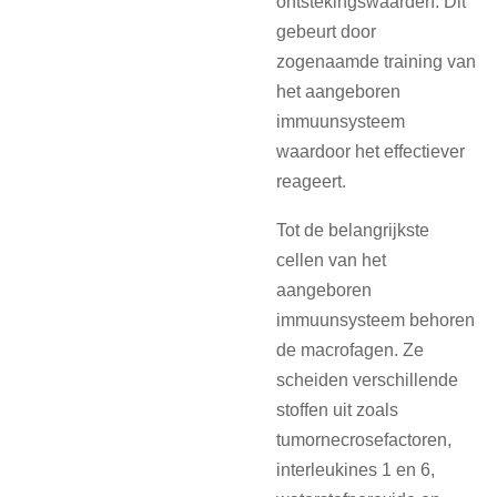
ontstekingswaarden. Dit
gebeurt door
zogenaamde training van
het aangeboren
immuunsysteem
waardoor het effectiever
reageert.
Tot de belangrijkste
cellen van het
aangeboren
immuunsysteem behoren
de macrofagen. Ze
scheiden verschillende
stoffen uit zoals
tumornecrosefactoren,
interleukines 1 en 6,