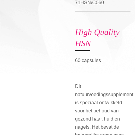
71HSN/C060
High Quality
HSN
60 capsules
Dit
natuurvoedingssupplement
is speciaal ontwikkeld
voor het behoud van
gezond haar, huid en
nagels. Het bevat de