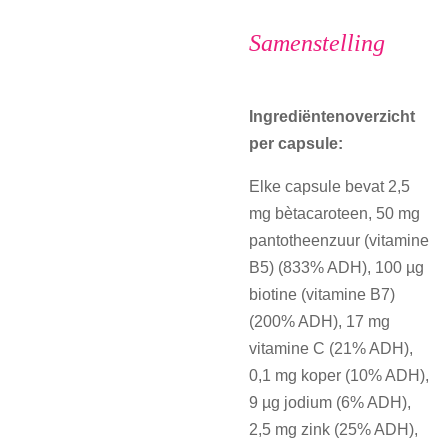
Samenstelling
Ingrediëntenoverzicht
per capsule:
Elke capsule bevat 2,5
mg bètacaroteen, 50 mg
pantotheenzuur (vitamine
B5) (833% ADH), 100 µg
biotine (vitamine B7)
(200% ADH), 17 mg
vitamine C (21% ADH),
0,1 mg koper (10% ADH),
9 µg jodium (6% ADH),
2,5 mg zink (25% ADH),