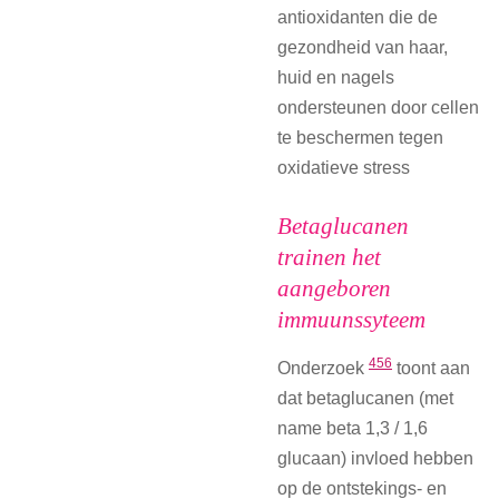
antioxidanten die de
gezondheid van haar,
huid en nagels
ondersteunen door cellen
te beschermen tegen
oxidatieve stress
Betaglucanen
trainen het
aangeboren
immuunssyteem
4
5
6
Onderzoek
toont aan
dat betaglucanen (met
name beta 1,3 / 1,6
glucaan) invloed hebben
op de ontstekings- en