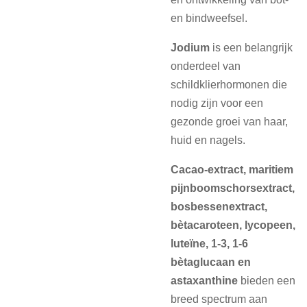
en bindweefsel.
Jodium
is een belangrijk
onderdeel van
schildklierhormonen die
nodig zijn voor een
gezonde groei van haar,
huid en nagels.
Cacao-extract, maritiem
pijnboomschorsextract,
bosbessenextract,
bètacaroteen, lycopeen,
luteïne, 1-3, 1-6
bètaglucaan en
astaxanthine
bieden een
breed spectrum aan