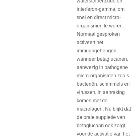
waterstofperoxide en
interferon-gamma, om
snel en direct micro-
organismen te weren.
Normaal gesproken
activeert het
immuungeheugen
wanneer betaglucanen,
aanwezig in pathogene
micro-organismen zoals
bacteriën, schimmels en
virussen, in aanraking
komen met de
macrofagen. Nu blijkt dat
de orale suppletie van
betaglucaan ook zorgt
voor de activatie van het