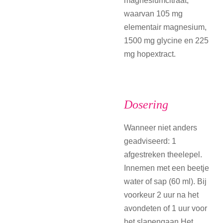
magnesiumcitraat,
waarvan 105 mg
elementair magnesium,
1500 mg glycine en 225
mg hopextract.
Dosering
Wanneer niet anders
geadviseerd: 1
afgestreken theelepel.
Innemen met een beetje
water of sap (60 ml). Bij
voorkeur 2 uur na het
avondeten of 1 uur voor
het slapengaan.Het