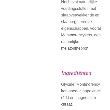
Het bevat natuurlijke
voedingsstoffen met
slaapverwekkende en
slaapregulerende
eigenschappen, vooral
Montmorencykers, een
natuurlijke
melatoninebron.
Ingrediënten
Glycine, Montmorency
kerspoeder, hopextract
(4:1) en magnesium
citraat.