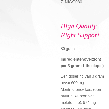
71NIG/P080
High Quality
Night Support
80 gram
Ingrediëntenoverzicht
per 3 gram (1 theelepel):
Een dosering van 3 gram
bevat 600 mg
Montmorency kers (een
natuurlijke bron van
melatonine), 674 mg