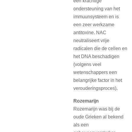
een krachtige
ondersteuning van het
immuunsysteem en is
een zeer werkzame
antitoxine. NAC
neutraliseert vrije
radicalen die de cellen en
het DNA beschadigen
(volgens veel
wetenschappers een
belangrijke factor in het
verouderingsproces).
Rozemarijn
Rozemarijn was bij de
oude Grieken al bekend
als een