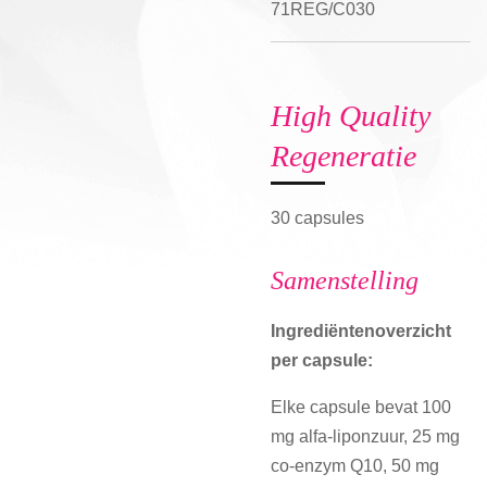
71REG/C030
High Quality
Regeneratie
30 capsules
Samenstelling
Ingrediëntenoverzicht
per capsule:
Elke capsule bevat 100
mg alfa-liponzuur, 25 mg
co-enzym Q10, 50 mg