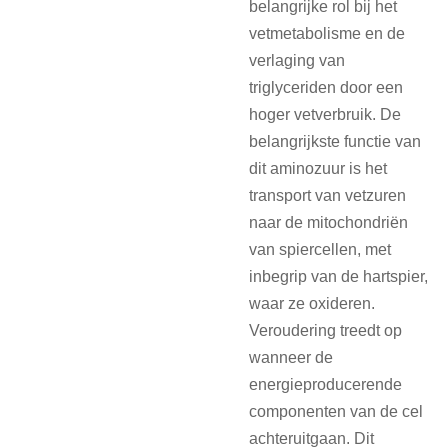
belangrijke rol bij het
vetmetabolisme en de
verlaging van
triglyceriden door een
hoger vetverbruik. De
belangrijkste functie van
dit aminozuur is het
transport van vetzuren
naar de mitochondriën
van spiercellen, met
inbegrip van de hartspier,
waar ze oxideren.
Veroudering treedt op
wanneer de
energieproducerende
componenten van de cel
achteruitgaan. Dit