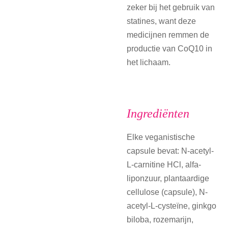
zeker bij het gebruik van
statines, want deze
medicijnen remmen de
productie van CoQ10 in
het lichaam.
Ingrediënten
Elke veganistische
capsule bevat: N-acetyl-
L-carnitine HCl, alfa-
liponzuur, plantaardige
cellulose (capsule), N-
acetyl-L-cysteïne, ginkgo
biloba, rozemarijn,