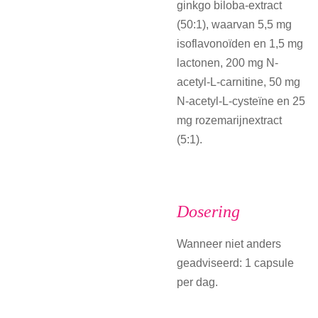
ginkgo biloba-extract
(50:1), waarvan 5,5 mg
isoflavonoïden en 1,5 mg
lactonen, 200 mg N-
acetyl-L-carnitine, 50 mg
N-acetyl-L-cysteïne en 25
mg rozemarijnextract
(5:1).
Dosering
Wanneer niet anders
geadviseerd: 1 capsule
per dag.