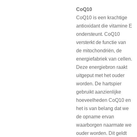
CoQ10
CoQ10 is een krachtige
antioxidant die vitamine E
ondersteunt. CoQ10
versterkt de functie van
de mitochondriën, de
energiefabriek van cellen.
Deze energiebron raakt
uitgeput met het ouder
worden. De hartspier
gebruikt aanzienlijke
hoeveelheden CoQ10 en
het is van belang dat we
de opname ervan
waarborgen naarmate we
ouder worden. Dit geldt