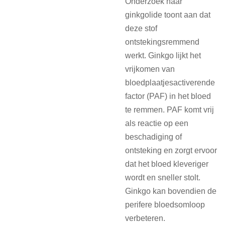
Onderzoek naar
ginkgolide toont aan dat
deze stof
ontstekingsremmend
werkt. Ginkgo lijkt het
vrijkomen van
bloedplaatjesactiverende
factor (PAF) in het bloed
te remmen. PAF komt vrij
als reactie op een
beschadiging of
ontsteking en zorgt ervoor
dat het bloed kleveriger
wordt en sneller stolt.
Ginkgo kan bovendien de
perifere bloedsomloop
verbeteren.