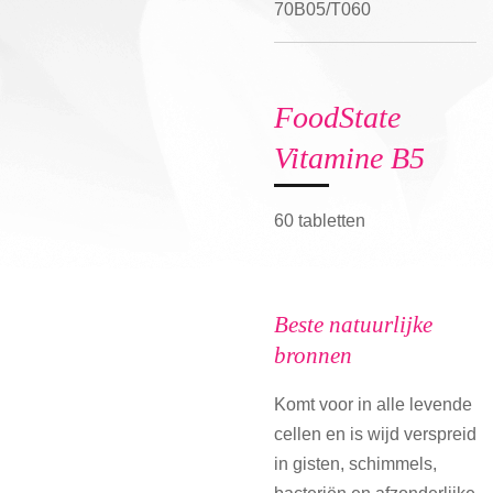
70B05/T060
FoodState
Vitamine B5
60 tabletten
Beste natuurlijke
bronnen
Komt voor in alle levende
cellen en is wijd verspreid
in gisten, schimmels,
bacteriën en afzonderlijke