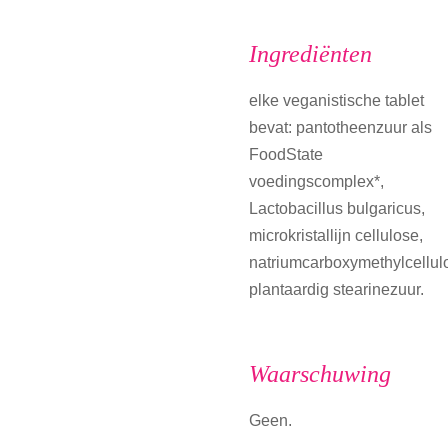
Ingrediënten
elke veganistische tablet
bevat: pantotheenzuur als
FoodState
voedingscomplex*,
Lactobacillus bulgaricus,
microkristallijn cellulose,
natriumcarboxymethylcellul
plantaardig stearinezuur.
Waarschuwing
Geen.