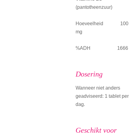
(pantotheenzuur)
Hoeveelheid 100
mg
%ADH 1666
Dosering
Wanneer niet anders
geadviseerd: 1 tablet per
dag.
Geschikt voor