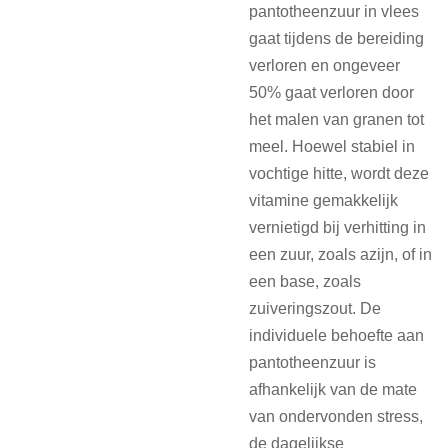
pantotheenzuur in vlees
gaat tijdens de bereiding
verloren en ongeveer
50% gaat verloren door
het malen van granen tot
meel. Hoewel stabiel in
vochtige hitte, wordt deze
vitamine gemakkelijk
vernietigd bij verhitting in
een zuur, zoals azijn, of in
een base, zoals
zuiveringszout. De
individuele behoefte aan
pantotheenzuur is
afhankelijk van de mate
van ondervonden stress,
de dagelijkse