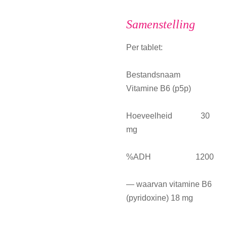
Samenstelling
Per tablet:
Bestandsnaam
Vitamine B6 (p5p)
Hoeveelheid 30
mg
%ADH 1200
— waarvan vitamine B6
(pyridoxine) 18 mg