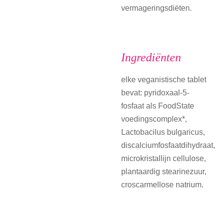
vermageringsdiëten.
Ingrediënten
elke veganistische tablet
bevat: pyridoxaal-5-
fosfaat als FoodState
voedingscomplex*,
Lactobacilus bulgaricus,
discalciumfosfaatdihydraat,
microkristallijn cellulose,
plantaardig stearinezuur,
croscarmellose natrium.