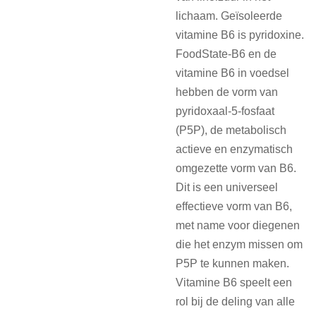
lichaam. Geïsoleerde
vitamine B6 is pyridoxine.
FoodState-B6 en de
vitamine B6 in voedsel
hebben de vorm van
pyridoxaal-5-fosfaat
(P5P), de metabolisch
actieve en enzymatisch
omgezette vorm van B6.
Dit is een universeel
effectieve vorm van B6,
met name voor diegenen
die het enzym missen om
P5P te kunnen maken.
Vitamine B6 speelt een
rol bij de deling van alle