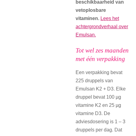
beschikbaarheid van
vetoplosbare
vitaminen.
Lees het
achtergrondverhaal over
Emulsan.
Tot wel zes maanden
met één verpakking
Een verpakking bevat
225 druppels van
Emulsan K2 + D3. Elke
druppel bevat 100 µg
vitamine K2 en 25 µg
vitamine D3. De
adviesdosering is 1 – 3
druppels per dag. Dat