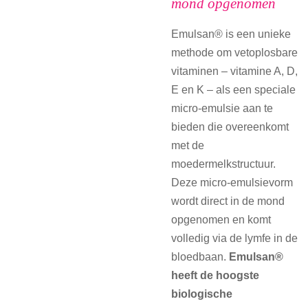
mond opgenomen
Emulsan® is een unieke
methode om vetoplosbare
vitaminen – vitamine A, D,
E en K – als een speciale
micro-emulsie aan te
bieden die overeenkomt
met de
moedermelkstructuur.
Deze micro-emulsievorm
wordt direct in de mond
opgenomen en komt
volledig via de lymfe in de
bloedbaan.
Emulsan®
heeft de hoogste
biologische