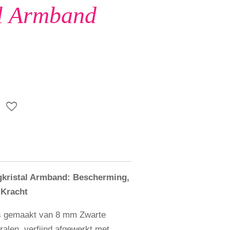
al Armband
gkristal Armband: Bescherming,
 Kracht
s gemaakt van 8 mm Zwarte
ralen, verfijnd afgewerkt met