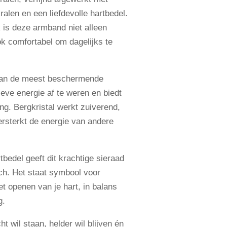
ralen en een liefdevolle hartbedel.
 is deze armband niet alleen
ok comfortabel om dagelijks te
 van de meest beschermende
ieve energie af te weren en biedt
g. Bergkristal werkt zuiverend,
ersterkt de energie van andere
bedel geeft dit krachtige sieraad
uch. Het staat symbool voor
et openen van je hart, in balans
g.
ht wil staan, helder wil blijven én