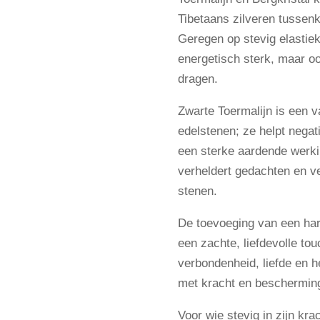
Tibetaans zilveren tussenk
Geregen op stevig elastiek
energetisch sterk, maar o
dragen.
Zwarte Toermalijn is een
edelstenen; ze helpt negat
een sterke aardende werkin
verheldert gedachten en v
stenen.
De toevoeging van een hart
een zachte, liefdevolle to
verbondenheid, liefde en h
met kracht en beschermin
Voor wie stevig in zijn krac