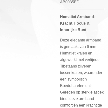
AB0035ED
Hematiet Armband:
Kracht, Focus &
Innerlijke Rust
Deze elegante armband
is gemaakt van 6 mm
Hematiet kralen en
afgewerkt met verfijnde
Tibetaans zilveren
tussenkralen, waaronder
een symbolisch
Boeddha-element.
Geregen op sterk elastiek
biedt deze armband
comfort én een krachtige