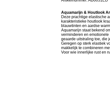
Artikelnummer:
AB0031ED
Aquamarijn & Houtlook Ar
Deze prachtige elastische 
karakteristieke houtlook kra
blauwtinten en aardse warm
Aquamarijn staat bekend om 
verminderen en emotionele b
geaarde uitstraling toe, die 
Geregen op sterk elastiek v
makkelijk te combineren me
Voor wie innerlijke rust en n