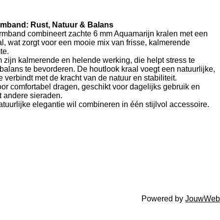
mband: Rust, Natuur & Balans
armband combineert zachte 6 mm Aquamarijn kralen met een
al, wat zorgt voor een mooie mix van frisse, kalmerende
te.
zijn kalmerende en helende werking, die helpt stress te
alans te bevorderen. De houtlook kraal voegt een natuurlijke,
je verbindt met de kracht van de natuur en stabiliteit.
oor comfortabel dragen, geschikt voor dagelijks gebruik en
t andere sieraden.
atuurlijke elegantie wil combineren in één stijlvol accessoire.
Powered by
JouwWeb