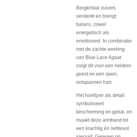
Bergkristal zuivert,
versterkt en brengt
balans, zowel
energetisch als
emotioneel. In combinatie
met de zachte werking
van Blue Lace Agaat
zorgt dit voor een heldere
geest en een open,
ontspannen hart.
Het hoefijzer als detail
symboliseert
bescherming en geluk, en
maakt deze armband tot
een krachtig én liefdevol
sieraad. Geregen op