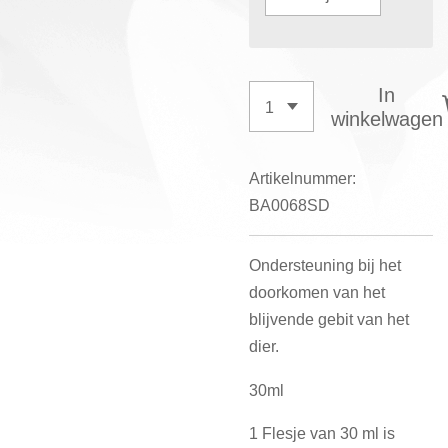
In
winkelwagen
Artikelnummer:
BA0068SD
Ondersteuning bij het
doorkomen van het
blijvende gebit van het
dier.
30ml
1 Flesje van 30 ml is