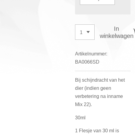
In
winkelwagen
Artikelnummer:
BA0066SD
Bij schijndracht van het
dier (indien geen
verbetering na inname
Mix 22).
30ml
1 Flesje van 30 ml is