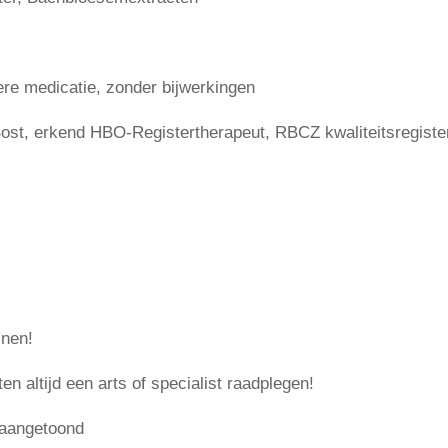
iere medicatie, zonder bijwerkingen
ost, erkend HBO-Registertherapeut, RBCZ kwaliteitsregiste
jnen!
en altijd een arts of specialist raadplegen!
 aangetoond