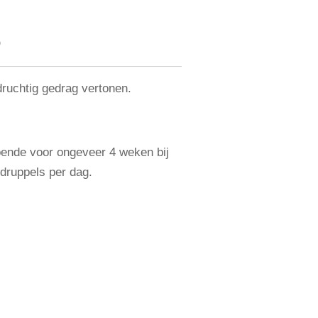
D
idruchtig gedrag vertonen.
doende voor ongeveer 4 weken bij
druppels per dag.