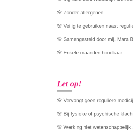
🌸 Zonder allergenen
🌸 Veilig te gebruiken naast regul
🌸 Samengesteld door mij, Mara B
🌸 Enkele maanden houdbaar
Let op!
🌸 Vervangt geen reguliere medici
🌸 Bij fysieke of psychische klacht
🌸 Werking niet wetenschappelijk