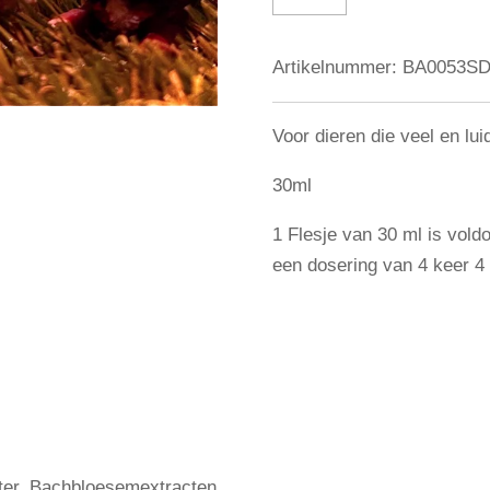
Artikelnummer:
BA0053S
Voor dieren die veel en lu
30ml
1 Flesje van 30 ml is vol
een dosering van 4 keer 4 
ater, Bachbloesemextracten