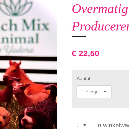
Overmatig
Producere
€ 22,50
Aantal
In winkelw