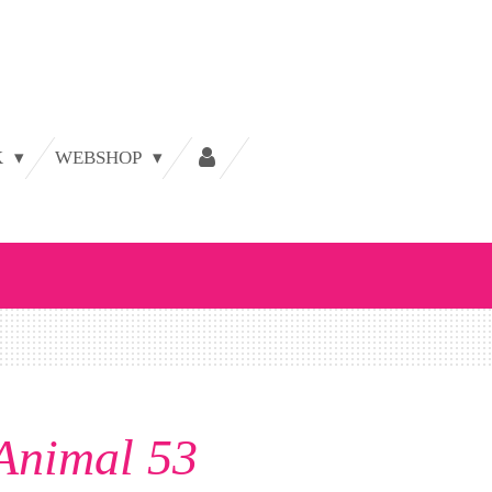
K
WEBSHOP
Animal 53