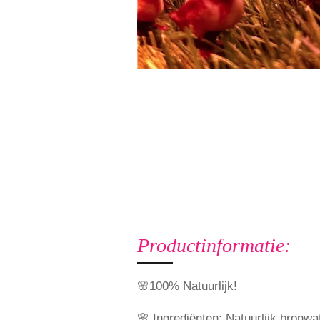
Productinformatie:
🌸100% Natuurlijk!
🌸 Ingrediënten: Natuurlijk bronw