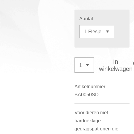
Aantal
In
winkelwagen
Artikelnummer:
BA0050SD
Voor dieren met
hardnekkige
gedragspatronen die