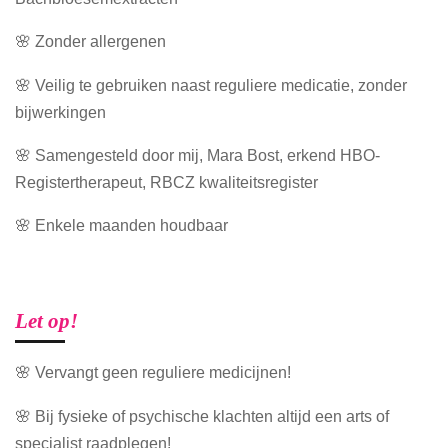
🌸 Zonder allergenen
🌸 Veilig te gebruiken naast reguliere medicatie, zonder
bijwerkingen
🌸 Samengesteld door mij, Mara Bost, erkend HBO-
Registertherapeut, RBCZ kwaliteitsregister
🌸 Enkele maanden houdbaar
Let op!
🌸 Vervangt geen reguliere medicijnen!
🌸 Bij fysieke of psychische klachten altijd een arts of
specialist raadplegen!