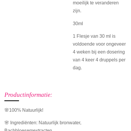
moeilijk te veranderen
zijn.
30ml
1 Flesje van 30 ml is
voldoende voor ongeveer
4 weken bij een dosering
van 4 keer 4 druppels per
dag.
Productinformatie:
🌸100% Natuurlijk!
🌸 Ingrediënten: Natuurlijk bronwater,
Bachbloesemextracten