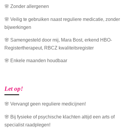
🌸 Zonder allergenen
🌸 Veilig te gebruiken naast reguliere medicatie, zonder
bijwerkingen
🌸 Samengesteld door mij, Mara Bost, erkend HBO-
Registertherapeut, RBCZ kwaliteitsregister
🌸 Enkele maanden houdbaar
Let op!
🌸 Vervangt geen reguliere medicijnen!
🌸 Bij fysieke of psychische klachten altijd een arts of
specialist raadplegen!