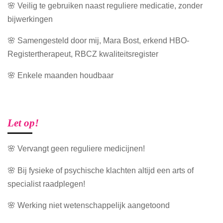
🌸 Veilig te gebruiken naast reguliere medicatie, zonder
bijwerkingen
🌸 Samengesteld door mij, Mara Bost, erkend HBO-
Registertherapeut, RBCZ kwaliteitsregister
🌸 Enkele maanden houdbaar
Let op!
🌸 Vervangt geen reguliere medicijnen!
🌸 Bij fysieke of psychische klachten altijd een arts of
specialist raadplegen!
🌸 Werking niet wetenschappelijk aangetoond