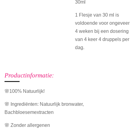
30ml
1 Flesje van 30 ml is
voldoende voor ongeveer
4 weken bij een dosering
van 4 keer 4 druppels per
dag.
Productinformatie:
🌸100% Natuurlijk!
🌸 Ingrediënten: Natuurlijk bronwater,
Bachbloesemextracten
🌸 Zonder allergenen