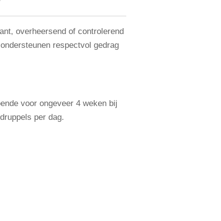
D
ant, overheersend of controlerend
ondersteunen respectvol gedrag
doende voor ongeveer 4 weken bij
druppels per dag.