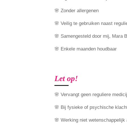
🌸 Zonder allergenen
🌸 Veilig te gebruiken naast regul
🌸 Samengesteld door mij, Mara B
🌸 Enkele maanden houdbaar
Let op!
🌸 Vervangt geen reguliere medici
🌸 Bij fysieke of psychische klacht
🌸 Werking niet wetenschappelijk