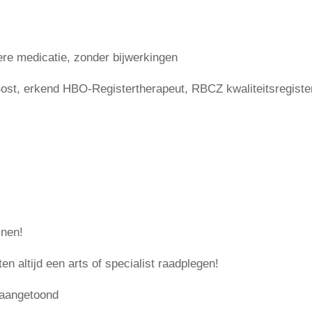
iere medicatie, zonder bijwerkingen
ost, erkend HBO-Registertherapeut, RBCZ kwaliteitsregiste
jnen!
en altijd een arts of specialist raadplegen!
 aangetoond