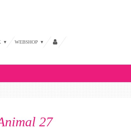
K
WEBSHOP
Animal 27