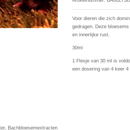
Artikelnummer:
BA0027S
Voor dieren die zich domin
gedragen. Deze bloesems 
en innerlijke rust.
30ml
1 Flesje van 30 ml is vol
een dosering van 4 keer 4 
ater, Bachbloesemextracten