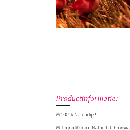
Productinformatie:
🌸100% Natuurlijk!
🌸 Ingrediënten: Natuurlijk bronw