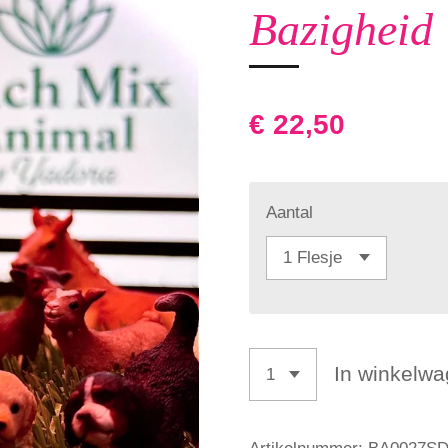
Bazigheid
€ 22,50
Aantal
In winkelw