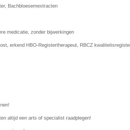
ater, Bachbloesemextracten
iere medicatie, zonder bijwerkingen
ost, erkend HBO-Registertherapeut, RBCZ kwaliteitsregiste
jnen!
en altijd een arts of specialist raadplegen!