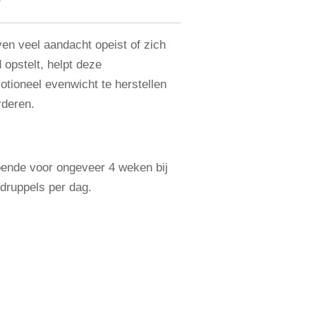
D
en veel aandacht opeist of zich
 opstelt, helpt deze
ioneel evenwicht te herstellen
rderen.
doende voor ongeveer 4 weken bij
druppels per dag.