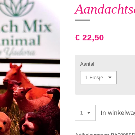
Aandachts
€ 22,50
Aantal
In winkelw