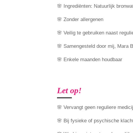
🌸 Ingrediënten: Natuurlijk bronw
🌸 Zonder allergenen
🌸 Veilig te gebruiken naast regul
🌸 Samengesteld door mij, Mara B
🌸 Enkele maanden houdbaar
Let op!
🌸 Vervangt geen reguliere medici
🌸 Bij fysieke of psychische klacht