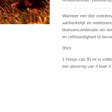
Artikelnummer:
BA0008S
Wanneer een dier overdrev
aanhankelijk en veeleisend
bloesemcombinatie om emot
en zelfstandigheid te bevo
30ml
1 Flesje van 30 ml is vol
een dosering van 4 keer 4 