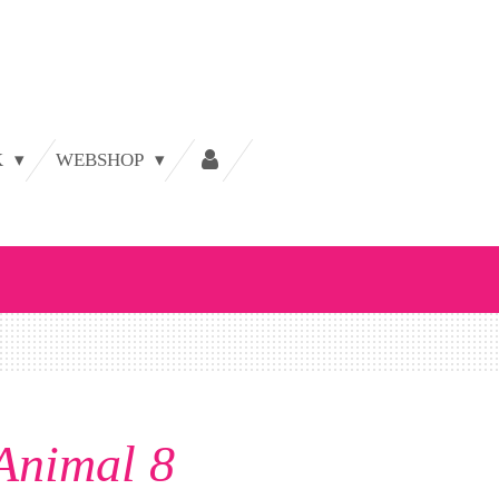
K
WEBSHOP
Animal 8