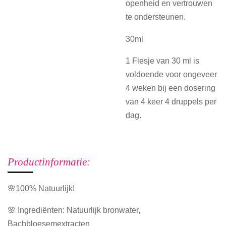
openheid en vertrouwen
te ondersteunen.
30ml
1 Flesje van 30 ml is
voldoende voor ongeveer
4 weken bij een dosering
van 4 keer 4 druppels per
dag.
Productinformatie:
🌸100% Natuurlijk!
🌸 Ingrediënten: Natuurlijk bronwater,
Bachbloesemextracten