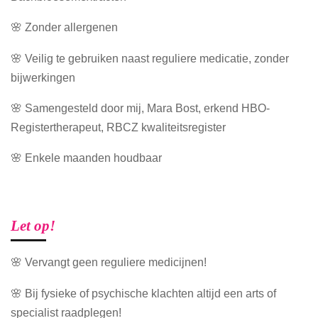
🌸 Zonder allergenen
🌸 Veilig te gebruiken naast reguliere medicatie, zonder
bijwerkingen
🌸 Samengesteld door mij, Mara Bost, erkend HBO-
Registertherapeut, RBCZ kwaliteitsregister
🌸 Enkele maanden houdbaar
Let op!
🌸 Vervangt geen reguliere medicijnen!
🌸 Bij fysieke of psychische klachten altijd een arts of
specialist raadplegen!