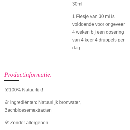
30ml
1 Flesje van 30 ml is
voldoende voor ongeveer
4 weken bij een dosering
van 4 keer 4 druppels per
dag.
Productinformatie:
🌸100% Natuurlijk!
🌸 Ingrediënten: Natuurlijk bronwater,
Bachbloesemextracten
🌸 Zonder allergenen