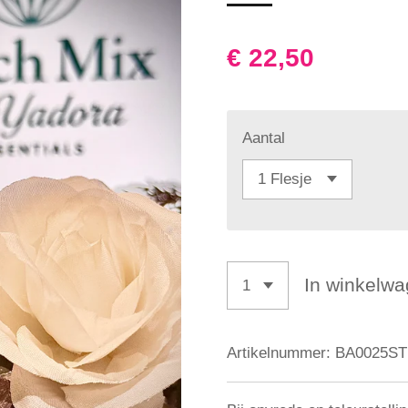
€ 22,50
Aantal
In winkelw
Artikelnummer:
BA0025ST