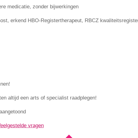
iere medicatie, zonder bijwerkingen
ost, erkend HBO-Registertherapeut, RBCZ kwaliteitsregiste
jnen!
en altijd een arts of specialist raadplegen!
 aangetoond
eelgestelde vragen