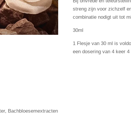
Bij onvrede en teleurstell
streng zijn voor zichzelf 
combinatie nodigt uit tot m
30ml
1 Flesje van 30 ml is vol
een dosering van 4 keer 4 
ater, Bachbloesemextracten