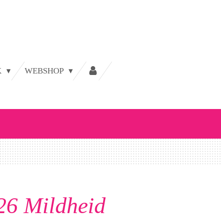
K
WEBSHOP
26 Mildheid