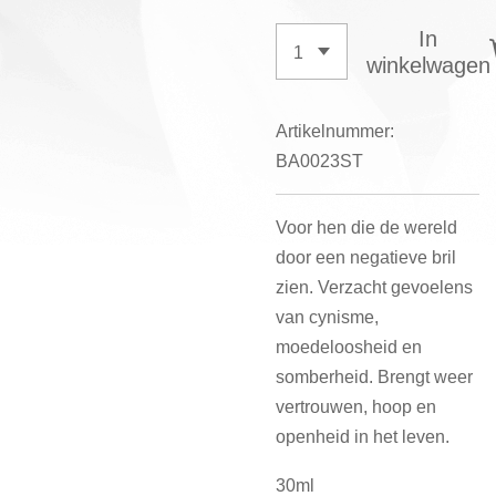
In
winkelwagen
Artikelnummer:
BA0023ST
Voor hen die de wereld
door een negatieve bril
zien. Verzacht gevoelens
van cynisme,
moedeloosheid en
somberheid. Brengt weer
vertrouwen, hoop en
openheid in het leven.
30ml