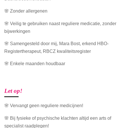
🌸 Zonder allergenen
🌸 Veilig te gebruiken naast reguliere medicatie, zonder
bijwerkingen
🌸 Samengesteld door mij, Mara Bost, erkend HBO-
Registertherapeut, RBCZ kwaliteitsregister
🌸 Enkele maanden houdbaar
Let op!
🌸 Vervangt geen reguliere medicijnen!
🌸 Bij fysieke of psychische klachten altijd een arts of
specialist raadplegen!