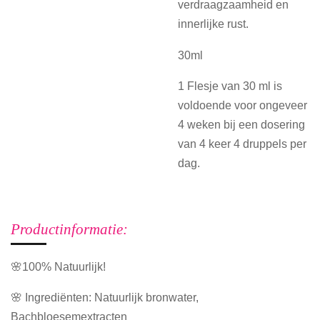
verdraagzaamheid en
innerlijke rust.
30ml
1 Flesje van 30 ml is
voldoende voor ongeveer
4 weken bij een dosering
van 4 keer 4 druppels per
dag.
Productinformatie:
🌸100% Natuurlijk!
🌸 Ingrediënten: Natuurlijk bronwater,
Bachbloesemextracten