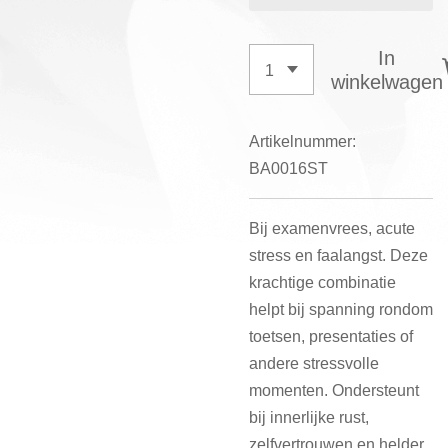
In
winkelwagen
Artikelnummer:
BA0016ST
Bij examenvrees, acute
stress en faalangst. Deze
krachtige combinatie
helpt bij spanning rondom
toetsen, presentaties of
andere stressvolle
momenten. Ondersteunt
bij innerlijke rust,
zelfvertrouwen en helder