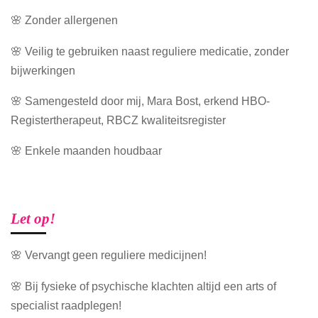
🌸 Zonder allergenen
🌸 Veilig te gebruiken naast reguliere medicatie, zonder
bijwerkingen
🌸 Samengesteld door mij, Mara Bost, erkend HBO-
Registertherapeut, RBCZ kwaliteitsregister
🌸 Enkele maanden houdbaar
Let op!
🌸 Vervangt geen reguliere medicijnen!
🌸 Bij fysieke of psychische klachten altijd een arts of
specialist raadplegen!