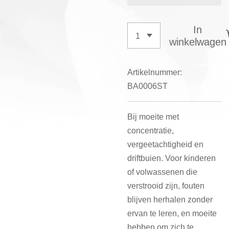
In
winkelwagen
Artikelnummer:
BA0006ST
Bij moeite met
concentratie,
vergeetachtigheid en
driftbuien. Voor kinderen
of volwassenen die
verstrooid zijn, fouten
blijven herhalen zonder
ervan te leren, en moeite
hebben om zich te