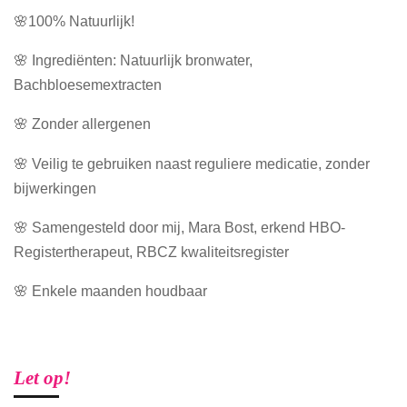
🌸100% Natuurlijk!
🌸 Ingrediënten: Natuurlijk bronwater,
Bachbloesemextracten
🌸 Zonder allergenen
🌸 Veilig te gebruiken naast reguliere medicatie, zonder
bijwerkingen
🌸 Samengesteld door mij, Mara Bost, erkend HBO-
Registertherapeut, RBCZ kwaliteitsregister
🌸 Enkele maanden houdbaar
Let op!